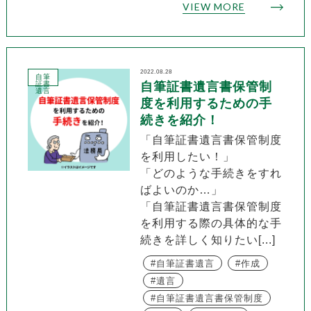
VIEW MORE
2022.08.28
自筆
証書
自筆証書遺言書保管制
遺言
度を利用するための手
続きを紹介！
「自筆証書遺言書保管制度
を利用したい！」
「どのような手続きをすれ
ばよいのか…」
「自筆証書遺言書保管制度
を利用する際の具体的な手
続きを詳しく知りたい[...]
自筆証書遺言
作成
遺言
自筆証書遺言書保管制度