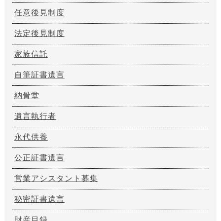
任意後見制度
法定後見制度
家族信託
自筆証書遺言
納骨堂
遺言執行者
永代供養
公正証書遺言
営業アシスタント募集
秘密証書遺言
財産目録