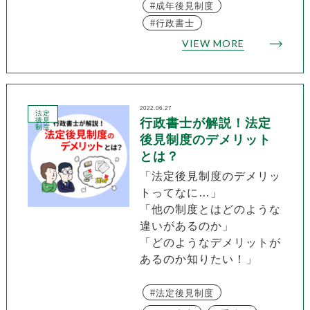
成年後見制度
行政書士
VIEW MORE
2022.06.27
法定
後見
行政書士が解説！法定
制度
後見制度のデメリット
とは？
「法定後見制度のデメリッ
トってなに…」
「他の制度とはどのような
違いがあるのか」
「どのようなデメリットが
あるのか知りたい！」
法定後見制度