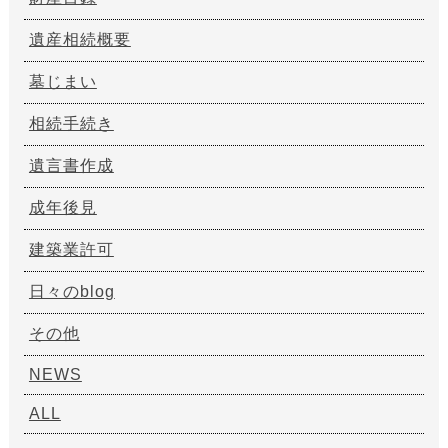
遺産相続概要
墓じまい
相続手続き
遺言書作成
成年後見
建築業許可
日々のblog
その他
NEWS
ALL