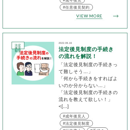
成年後見
任意後見契約
VIEW MORE
2022.06.16
法定
後見
法定後見制度の手続き
制度
の流れを解説！
「法定後見制度の手続きっ
て難しそう…」
「何から手続きをすればよ
いのか分からない…」
「法定後見制度の手続きの
流れを教えて欲しい！」
<[...]
成年後見人
法定後見制度