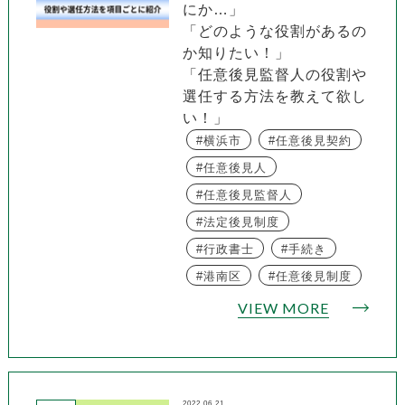
にか…」
「どのような役割があるの
か知りたい！」
「任意後見監督人の役割や
選任する方法を教えて欲し
い！」
横浜市
任意後見契約
任意後見人
任意後見監督人
法定後見制度
行政書士
手続き
港南区
任意後見制度
VIEW MORE
2022.06.21