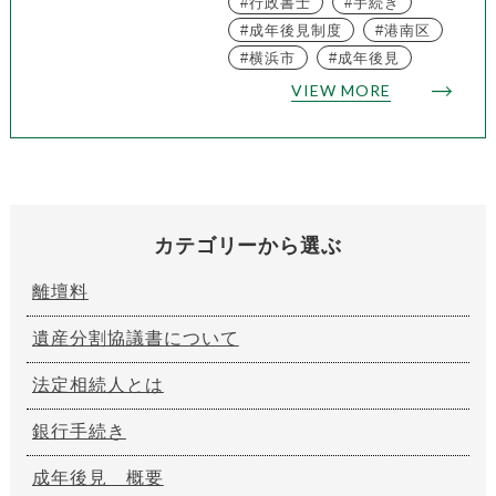
行政書士
手続き
成年後見制度
港南区
横浜市
成年後見
VIEW MORE
カテゴリーから選ぶ
離壇料
遺産分割協議書について
法定相続人とは
銀行手続き
成年後見 概要