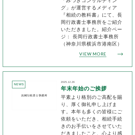
「みつきコンサルティン
グ」が運営するメディア
『相続の教科書』にて、長
岡行政書士事務所をご紹介
いただきました。紹介ペー
ジ： 長岡行政書士事務所
（神奈川県横浜市港南区）
VIEW MORE
2025.12.26
NEWS
年末年始のご挨拶
平素より格別のご高配を賜
り、厚く御礼申し上げま
す。本年も多くの皆様にご
依頼をいただき、相続手続
きのお手伝いをさせていた
だきましたこと、心より感