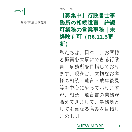
2024.11.05
NEWS
【募集中】行政書士事
務所の相続遺言、許認
可業務の営業事務｜未
経験も可（R6.11.5更
新）
私たちは、日本一、お客様
と職員を大事にできる行政
書士事務所を目指しており
ます。現在は、大切なお客
様の相続・遺言・成年後見
等を中心にやっております
が、相続・遺言書の業務が
増えてきまして、事務所と
しても更なる高みを目指し
この […]
VIEW MORE