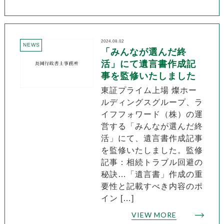
2024.08.02
NEWS
「みんなが選んだ終
活」にて遺言書作成記
事を監修いたしました
東証プライム上場 燦ホー
ルディングスグループ、ラ
イフフォワード（株）の運
営する「みんなが選んだ終
活」にて、遺言書作成記事
を監修いたしました。監修
記事：相続トラブル回避の
秘訣…「遺言書」作成の重
要性と記載すべき内容のポ
イン […]
VIEW MORE