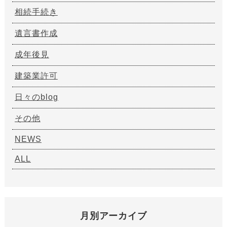
相続手続き
遺言書作成
成年後見
建築業許可
日々のblog
その他
NEWS
ALL
月別アーカイブ