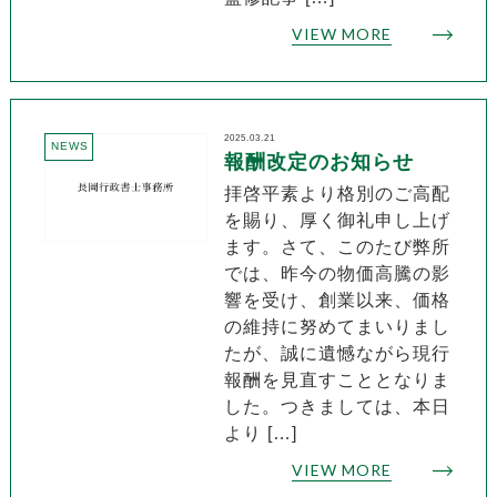
VIEW MORE
2025.03.21
NEWS
報酬改定のお知らせ
拝啓平素より格別のご高配
を賜り、厚く御礼申し上げ
ます。さて、このたび弊所
では、昨今の物価高騰の影
響を受け、創業以来、価格
の維持に努めてまいりまし
たが、誠に遺憾ながら現行
報酬を見直すこととなりま
した。つきましては、本日
より […]
VIEW MORE