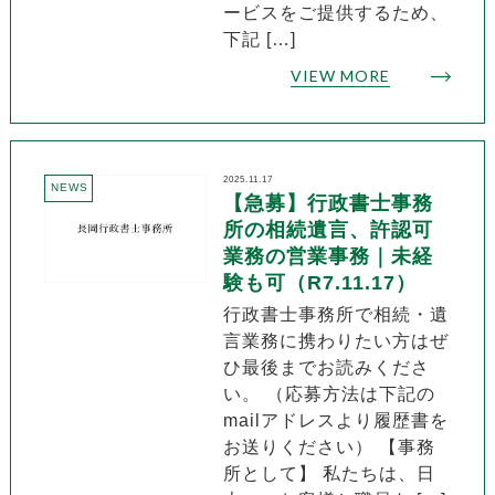
ービスをご提供するため、
下記 […]
VIEW MORE
2025.11.17
NEWS
【急募】行政書士事務
所の相続遺言、許認可
業務の営業事務｜未経
験も可（R7.11.17）
行政書士事務所で相続・遺
言業務に携わりたい方はぜ
ひ最後までお読みくださ
い。 （応募方法は下記の
mailアドレスより履歴書を
お送りください） 【事務
所として】 私たちは、日