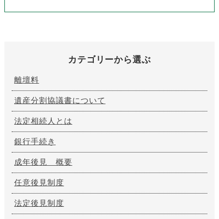
カテゴリーから選ぶ
離壇料
遺産分割協議書について
法定相続人とは
銀行手続き
成年後見 概要
任意後見制度
法定後見制度