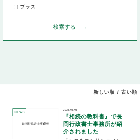
プラス
新しい順
古い順
2026.06.06
NEWS
『相続の教科書』で長
岡行政書士事務所が紹
介されました