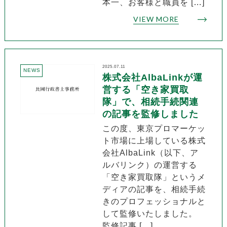
本一、お客様と職員を […]
VIEW MORE
2025.07.11
NEWS
株式会社AlbaLinkが運
営する「空き家買取
隊」で、相続手続関連
の記事を監修しました
この度、東京プロマーケッ
ト市場に上場している株式
会社AlbaLink（以下、ア
ルバリンク）の運営する
「空き家買取隊」というメ
ディアの記事を、相続手続
きのプロフェッショナルと
して監修いたしました。
監修記事 […]