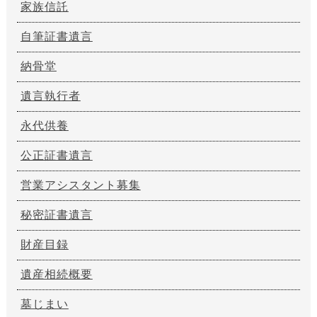
家族信託
自筆証書遺言
納骨堂
遺言執行者
永代供養
公正証書遺言
営業アシスタント募集
秘密証書遺言
財産目録
遺産相続概要
墓じまい