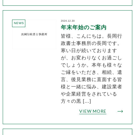
2024.12.30
NEWS
年末年始のご案内
皆様、こんにちは。長岡行
政書士事務所の長岡です。
寒い日が続いております
が、お変わりなくお過ごし
でしょうか。本年も様々な
ご縁をいただき、相続、遺
言、後見業務に直面する皆
様と一緒に悩み、建設業者
や企業経営をされている
方々の黒 […]
VIEW MORE