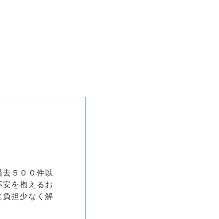
過去５００件以
不安を抱えるお
に負担少なく解