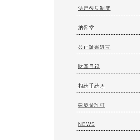
法定後見制度
納骨堂
公正証書遺言
財産目録
相続手続き
建築業許可
NEWS