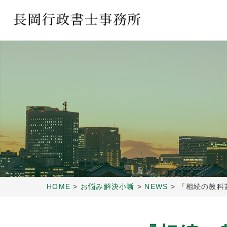
HOME
>
お悩み解決小噺
>
NEWS
>
『相続の教科