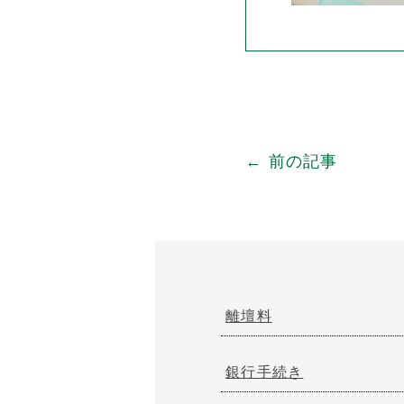
← 前の記事
離壇料
銀行手続き