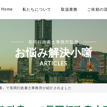
Home
私たちについて
取扱業務
ご依頼の
長岡行政書士事務所監修
お悩み解決小噺
ARTICLES
書』で長岡行政書士事務所が紹介されました