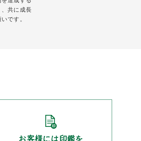
的を達成する
り、共に成長
願いです。
お客様には印鑑を