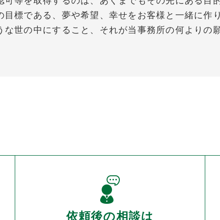
認可等を取得するのは、あくまでもその先にある目
の目標である、夢や希望、幸せをお客様と一緒に作
うな世の中にすること、それが当事務所の何よりの
依頼後の相談は