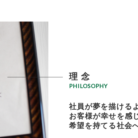
理 念
PHILOSOPHY
社員が夢を描ける
お客様が幸せを感
希望を持てる社会