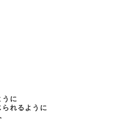
ように
じられるように
へ