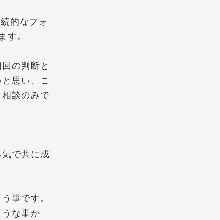
継続的なフォ
ます。
初回の判断と
いと思い、こ
、相談のみで
本気で共に成
まう事です。
ような事か