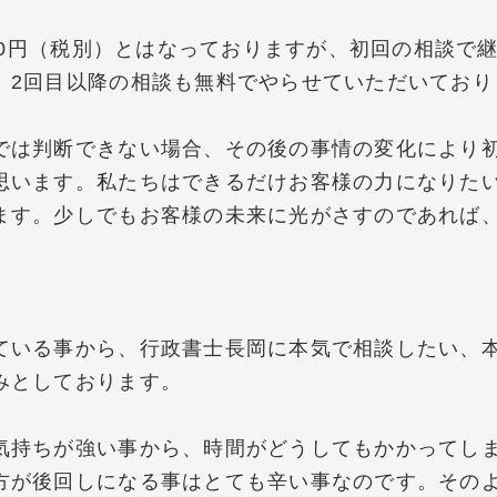
000円（税別）とはなっておりますが、初回の相談で
、2回目以降の相談も無料でやらせていただいており
では判断できない場合、その後の事情の変化により
思います。私たちはできるだけお客様の力になりた
ます。少しでもお客様の未来に光がさすのであれば
。
ている事から、行政書士長岡に本気で相談したい、
みとしております。
気持ちが強い事から、時間がどうしてもかかってし
方が後回しになる事はとても辛い事なのです。その