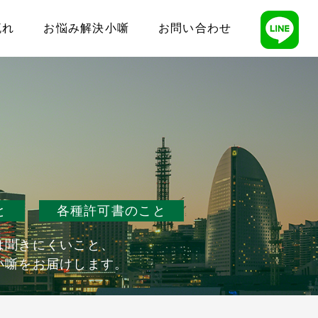
流れ
お悩み解決小噺
お問い合わせ
と
各種許可書のこと
は聞きにくいこと、
小噺をお届けします。