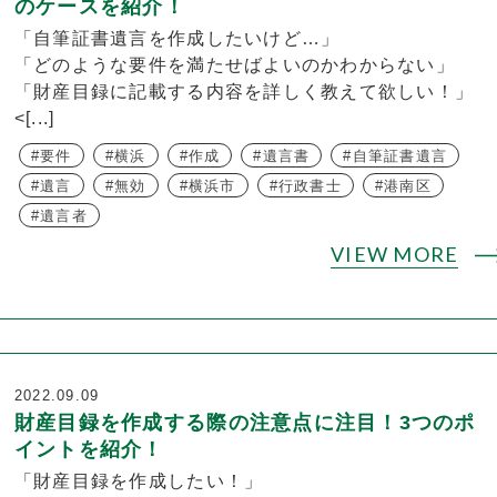
のケースを紹介！
「自筆証書遺言を作成したいけど…」
「どのような要件を満たせばよいのかわからない」
「財産目録に記載する内容を詳しく教えて欲しい！」
<[...]
要件
横浜
作成
遺言書
自筆証書遺言
遺言
無効
横浜市
行政書士
港南区
遺言者
VIEW MORE
2022.09.09
財産目録を作成する際の注意点に注目！3つのポ
イントを紹介！
「財産目録を作成したい！」