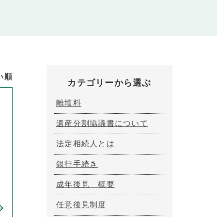
い順
カテゴリーから選ぶ
離壇料
遺産分割協議書について
法定相続人とは
銀行手続き
成年後見 概要
任意後見制度