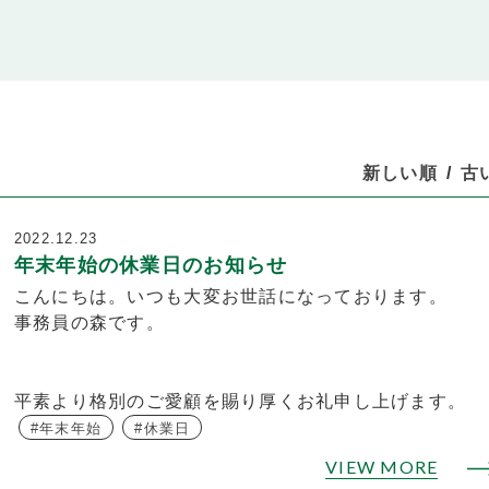
新しい順
古
2022.12.23
年末年始の休業日のお知らせ
こんにちは。いつも大変お世話になっております。
事務員の森です。
平素より格別のご愛顧を賜り厚くお礼申し上げます。
年末年始
休業日
VIEW MORE