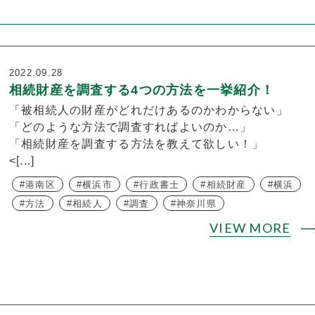
2022.09.28
相続財産を調査する4つの方法を一挙紹介！
「被相続人の財産がどれだけあるのかわからない」
「どのような方法で調査すればよいのか…」
「相続財産を調査する方法を教えて欲しい！」
<[...]
港南区
横浜市
行政書士
相続財産
横浜
方法
相続人
調査
神奈川県
VIEW MORE