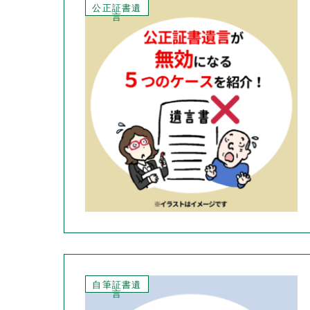
公正証書遺
言
自筆証書遺
言