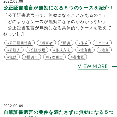
2022.09.09
公正証書遺言が無効になる５つのケースを紹介！
「公正証書遺言って、無効になることがあるの？」
「どのようなケースが無効になるのかわからない」
「公正証書遺言が無効になる具体的なケースを教えて
欲しい[...]
公正証書遺言
遺言者
横浜
作成
ケース
公証人
公証役場
作成方法
遺言書
遺言
無効
横浜市
行政書士
港南区
VIEW MORE
2022.09.09
自筆証書遺言の要件を満たさずに無効になる５つ