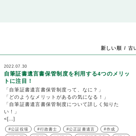
新しい順
古
2022.07.30
自筆証書遺言書保管制度を利用する4つのメリッ
トに注目！
「自筆証書遺言書保管制度って、なに？」
「どのようなメリットがあるの気になる！」
「自筆証書遺言書保管制度について詳しく知りた
い！」
<[...]
公証役場
行政書士
公正証書遺言
作成