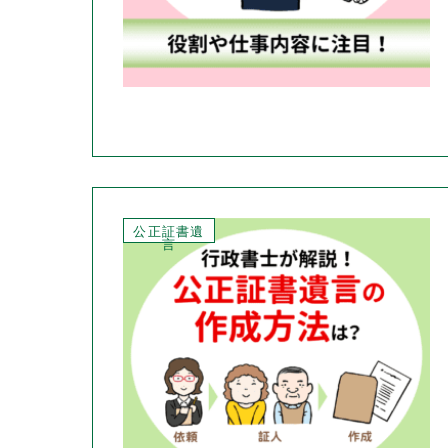
公正証書遺
言