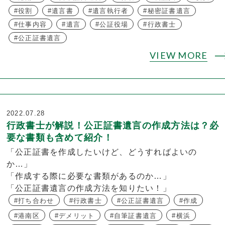
役割
遺言書
遺言執行者
秘密証書遺言
仕事内容
遺言
公証役場
行政書士
公正証書遺言
VIEW MORE
2022.07.28
行政書士が解説！公正証書遺言の作成方法は？必
要な書類も含めて紹介！
「公正証書を作成したいけど、どうすればよいの
か…」
「作成する際に必要な書類があるのか…」
「公正証書遺言の作成方法を知りたい！」
打ち合わせ
行政書士
公正証書遺言
作成
港南区
デメリット
自筆証書遺言
横浜