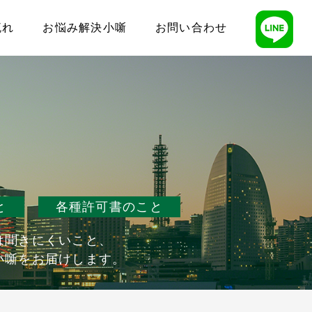
流れ
お悩み解決小噺
お問い合わせ
と
各種許可書のこと
は聞きにくいこと、
小噺をお届けします。