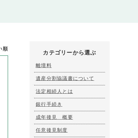
い順
カテゴリーから選ぶ
離壇料
遺産分割協議書について
法定相続人とは
銀行手続き
成年後見 概要
任意後見制度