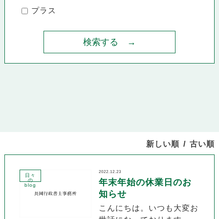
プラス
新しい順
古い順
2022.12.23
日々
の
年末年始の休業日のお
blog
知らせ
こんにちは。いつも大変お