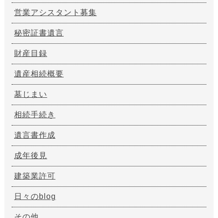
営業アシスタント募集
秘密証書遺言
財産目録
遺産相続概要
墓じまい
相続手続き
遺言書作成
成年後見
建築業許可
日々のblog
その他