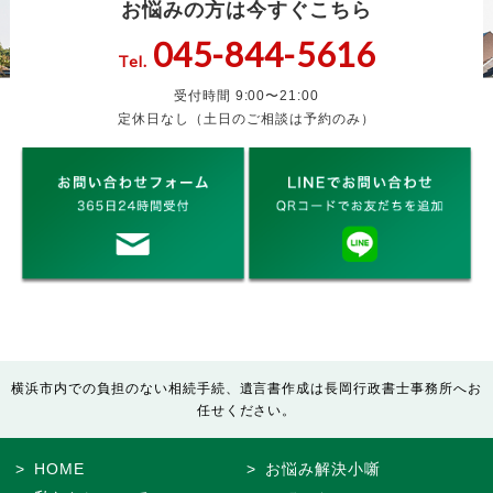
お悩みの方は今すぐこちら
045-844-5616
Tel.
受付時間 9:00〜21:00
定休日なし（土日のご相談は予約のみ）
横浜市内での負担のない相続手続、遺言書作成は長岡行政書士事務所へお
任せください。
HOME
お悩み解決小噺