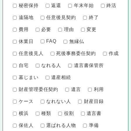
秘密保持
返還
年末年始
終活
遠隔地
任意後見契約
終了
費用
必要
理由
変更
FAQ
休業日
無縁仏
任意後見人
死後事務委任契約
作成
自宅
なれる人
遺言書保管所
墓じまい
遺産相続
財産管理委任契約
遺言
利用
ケース
なれない人
財産目録
横浜
種類
役割
遺言書
保佐人
選ばれる人物
準備