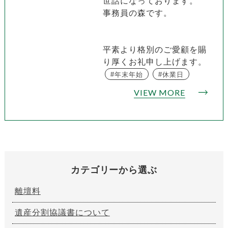
世話になっております。
事務員の森です。
平素より格別のご愛顧を賜
り厚くお礼申し上げます。
年末年始
休業日
VIEW MORE
カテゴリーから選ぶ
離壇料
遺産分割協議書について