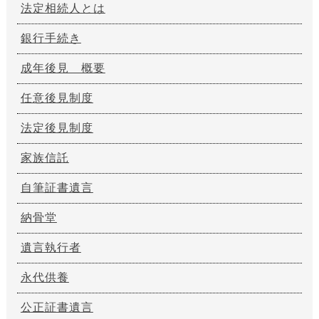
法定相続人とは
銀行手続き
成年後見 概要
任意後見制度
法定後見制度
家族信託
自筆証書遺言
納骨堂
遺言執行者
永代供養
公正証書遺言