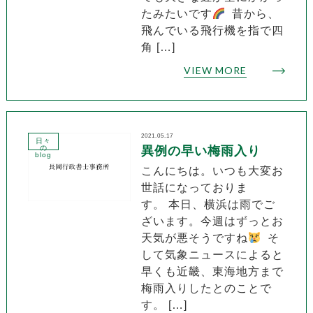
たみたいです
昔から、
飛んでいる飛行機を指で四
角 […]
VIEW MORE
2021.05.17
日々
の
異例の早い梅雨入り
blog
こんにちは。いつも大変お
世話になっておりま
す。 本日、横浜は雨でご
ざいます。今週はずっとお
天気が悪そうですね
そ
して気象ニュースによると
早くも近畿、東海地方まで
梅雨入りしたとのことで
す。 […]