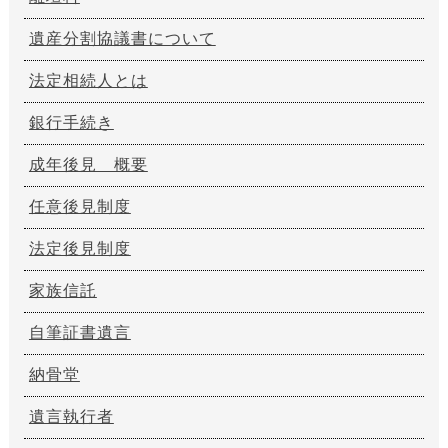
遺産分割協議書について
法定相続人とは
銀行手続き
成年後見 概要
任意後見制度
法定後見制度
家族信託
自筆証書遺言
納骨堂
遺言執行者