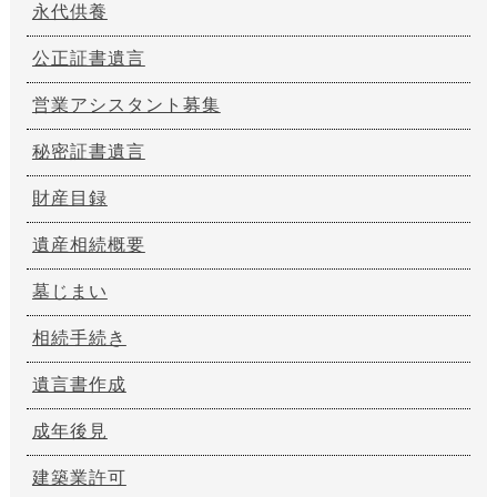
永代供養
公正証書遺言
営業アシスタント募集
秘密証書遺言
財産目録
遺産相続概要
墓じまい
相続手続き
遺言書作成
成年後見
建築業許可