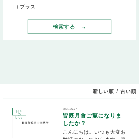
プラス
新しい順
古い順
2021.05.27
日々
の
皆既月食ご覧になりま
blog
したか？
こんにちは。いつも大変お