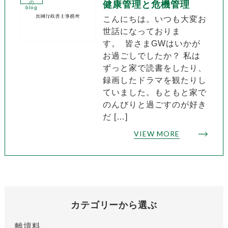
の
健康管理と危機管理
blog
こんにちは。いつも大変お
世話になっておりま
す。 皆さまGWはいかが
お過ごしでしたか？ 私は
ずっと家で読書をしたり、
録画したドラマを観たりし
ていました。もともと家で
のんびりと過ごすのが好き
だ […]
VIEW MORE
カテゴリーから選ぶ
離壇料