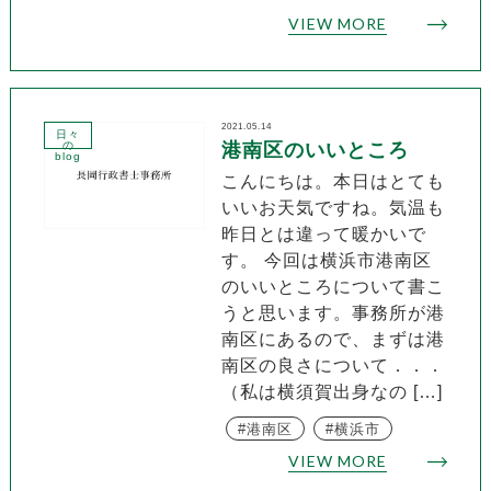
VIEW MORE
2021.05.14
日々
の
港南区のいいところ
blog
こんにちは。本日はとても
いいお天気ですね。気温も
昨日とは違って暖かいで
す。 今回は横浜市港南区
のいいところについて書こ
うと思います。事務所が港
南区にあるので、まずは港
南区の良さについて．．．
（私は横須賀出身なの […]
港南区
横浜市
VIEW MORE