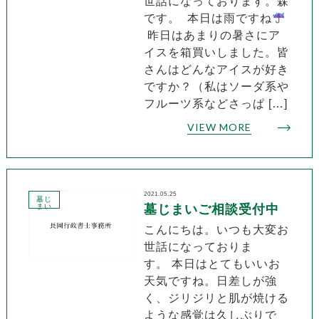
世話になっております。森
です。 本日は雨ですね
昨日はあまりの暑さにア
イスを箱買いしました。皆
さんはどんなアイスが好き
ですか？（私はソーダ系や
フルーツ系などさっぱ […]
VIEW MORE
2021.05.25
墓じ
まい
墓じまいご相談受付中
こんにちは。いつも大変お
世話になっておりま
す。 本日はとてもいいお
天気ですね。日差しが強
く、ジリジリと肌が焼ける
ような感覚は久しぶりで