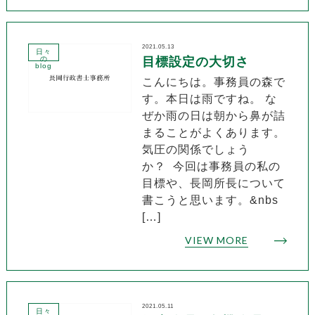
2021.05.13
日々
の
目標設定の大切さ
blog
こんにちは。事務員の森で
す。本日は雨ですね。 な
ぜか雨の日は朝から鼻が詰
まることがよくあります。
気圧の関係でしょう
か？ 今回は事務員の私の
目標や、長岡所長について
書こうと思います。&nbs
[…]
VIEW MORE
2021.05.11
日々