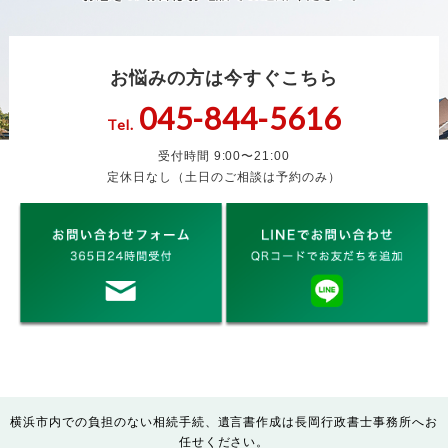
お悩みの方は今すぐこちら
045-844-5616
Tel.
受付時間 9:00〜21:00
定休日なし（土日のご相談は予約のみ）
横浜市内での負担のない相続手続、遺言書作成は長岡行政書士事務所へお
任せください。