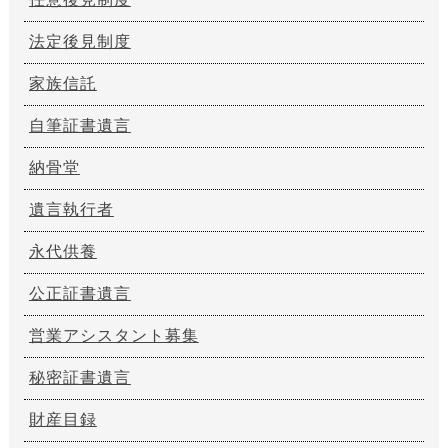
法定後見制度
家族信託
自筆証書遺言
納骨堂
遺言執行者
永代供養
公正証書遺言
営業アシスタント募集
秘密証書遺言
財産目録