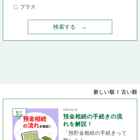
プラス
新しい順
古い順
2022.05.23
銀行
手続
預金相続の手続きの流
き
れを解説！
「預貯金相続の手続きって