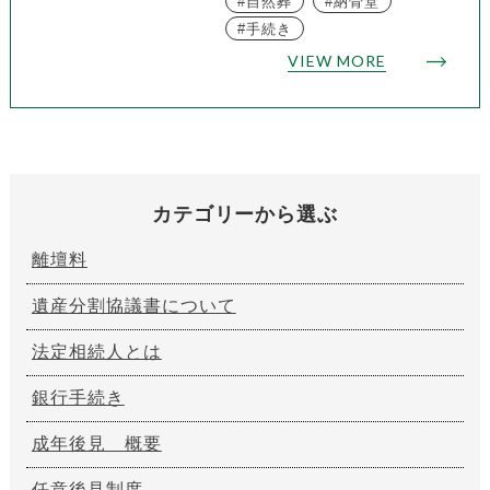
自然葬
納骨堂
手続き
VIEW MORE
カテゴリーから選ぶ
離壇料
遺産分割協議書について
法定相続人とは
銀行手続き
成年後見 概要
任意後見制度