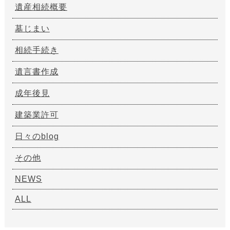
遺産相続概要
墓じまい
相続手続き
遺言書作成
成年後見
建築業許可
日々のblog
その他
NEWS
ALL