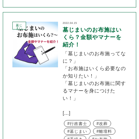
2022.04.15
墓じ
まい
墓じまいのお布施はい
くら？金額やマナーを
紹介！
「墓じまいのお布施ってな
に？」
「お布施はいくら必要なの
か知りたい！」
「墓じまいのお布施に関す
るマナーを身につけた
い！」
[...]
行政書士
改葬
墓じまい
離壇料