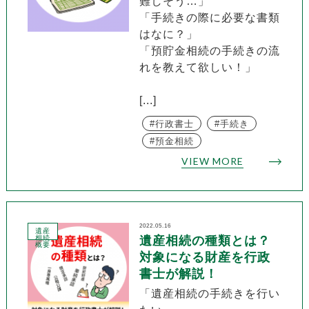
難しそう…」
「手続きの際に必要な書類
はなに？」
「預貯金相続の手続きの流
れを教えて欲しい！」
[...]
行政書士
手続き
預金相続
VIEW MORE
2022.05.16
遺産
相続
遺産相続の種類とは？
概要
対象になる財産を行政
書士が解説！
「遺産相続の手続きを行い