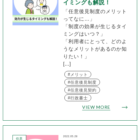
イミングも解説！
「任意後見制度のメリット
ってなに…」
「制度の効果が生じるタイ
ミングはいつ？」
「利用者にとって、どのよ
うなメリットがあるのか知
りたい！」
[...]
メリット
任意後見制度
任意後見契約
行政書士
VIEW MORE
2022.05.28
任意