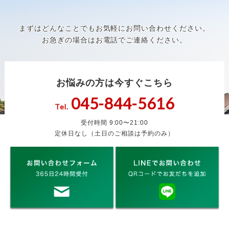
まずはどんなことでもお気軽にお問い合わせください。
お急ぎの場合はお電話でご連絡ください。
お悩みの方は今すぐこちら
045-844-5616
Tel.
受付時間 9:00〜21:00
定休日なし（土日のご相談は予約のみ）