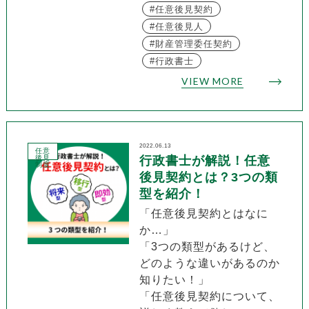
任意後見契約
任意後見人
財産管理委任契約
行政書士
VIEW MORE
2022.06.13
任意
後見
行政書士が解説！任意
制度
後見契約とは？3つの類
型を紹介！
「任意後見契約とはなに
か…」
「3つの類型があるけど、
どのような違いがあるのか
知りたい！」
「任意後見契約について、