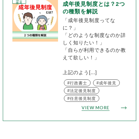
後見
成年後見制度とは？2つ
の種類を解説
「成年後見制度ってな
に？」
「どのような制度なのか詳
しく知りたい！」
「自らが利用できるのか教
えて欲しい！」
上記のよう[...]
行政書士
成年後見
法定後見制度
任意後見制度
VIEW MORE