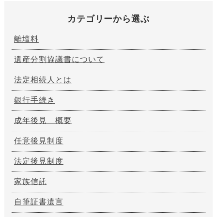
カテゴリーから選ぶ
離壇料
遺産分割協議書について
法定相続人とは
銀行手続き
成年後見 概要
任意後見制度
法定後見制度
家族信託
自筆証書遺言