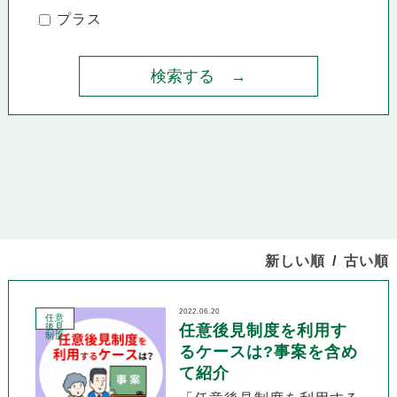
プラス
新しい順
古い順
2022.06.20
任意
後見
任意後見制度を利用す
制度
るケースは?事案を含め
て紹介