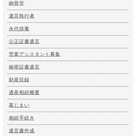
納骨堂
遺言執行者
永代供養
公正証書遺言
営業アシスタント募集
秘密証書遺言
財産目録
遺産相続概要
墓じまい
相続手続き
遺言書作成