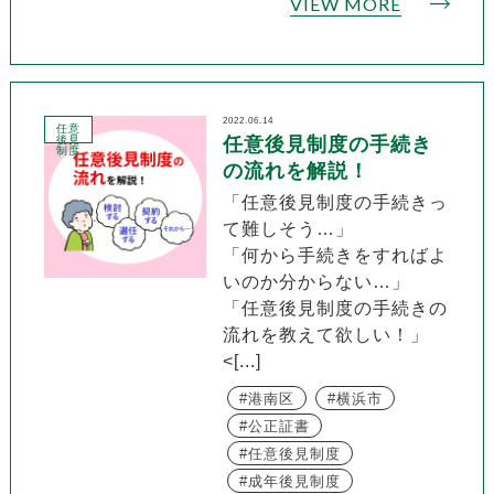
VIEW MORE
2022.06.14
任意
後見
任意後見制度の手続き
制度
の流れを解説！
「任意後見制度の手続きっ
て難しそう…」
「何から手続きをすればよ
いのか分からない…」
「任意後見制度の手続きの
流れを教えて欲しい！」
<[...]
港南区
横浜市
公正証書
任意後見制度
成年後見制度