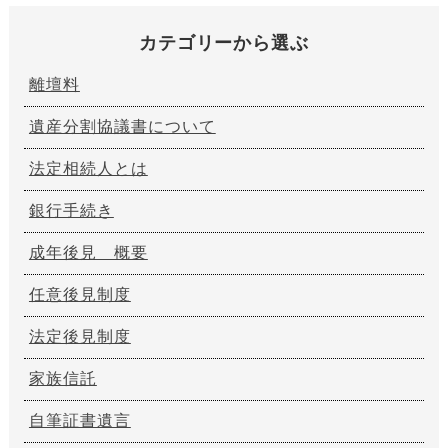
カテゴリーから選ぶ
離壇料
遺産分割協議書について
法定相続人とは
銀行手続き
成年後見 概要
任意後見制度
法定後見制度
家族信託
自筆証書遺言