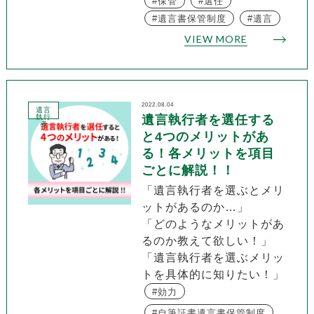
保管
選任
遺言書保管制度
遺言
VIEW MORE
2022.08.04
遺言
執行
遺言執行者を選任する
者
と4つのメリットがあ
る！各メリットを項目
ごとに解説！！
「遺言執行者を選ぶとメリ
ットがあるのか…」
「どのようなメリットがあ
るのか教えて欲しい！」
「遺言執行者を選ぶメリッ
トを具体的に知りたい！」
効力
自筆証書遺言書保管制度