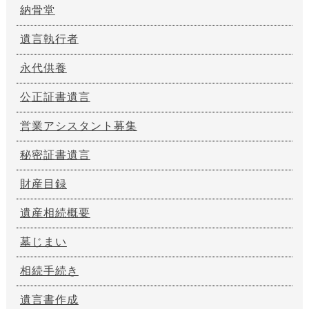
納骨堂
遺言執行者
永代供養
公正証書遺言
営業アシスタント募集
秘密証書遺言
財産目録
遺産相続概要
墓じまい
相続手続き
遺言書作成