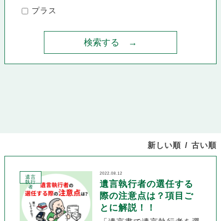
プラス
新しい順
古い順
2022.08.12
遺言
執行
遺言執行者の選任する
者
際の注意点は？項目ご
とに解説！！