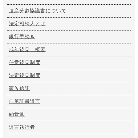
遺産分割協議書について
法定相続人とは
銀行手続き
成年後見 概要
任意後見制度
法定後見制度
家族信託
自筆証書遺言
納骨堂
遺言執行者