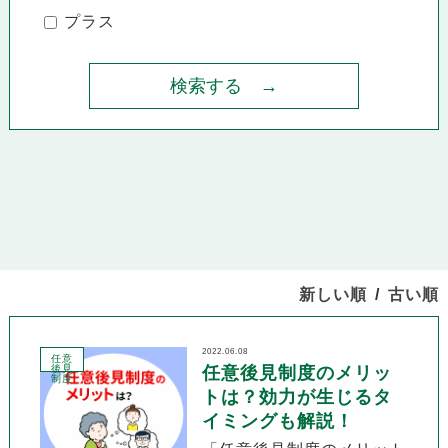
プラス
新しい順
古い順
2022.06.08
任意
後見
任意後見制度のメリッ
制度
トは？効力が生じるタ
イミングも解説！