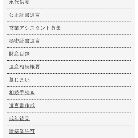
永代供養
公正証書遺言
営業アシスタント募集
秘密証書遺言
財産目録
遺産相続概要
墓じまい
相続手続き
遺言書作成
成年後見
建築業許可