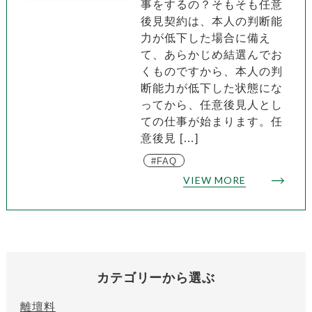
事をするの？そもそも任意
後見契約は、本人の判断能
力が低下した場合に備え
て、あらかじめ結選んでお
くものですから、本人の判
断能力が低下した状態にな
ってから、任意後見人とし
ての仕事が始まります。任
意後見 […]
FAQ
VIEW MORE
カテゴリーから選ぶ
離壇料