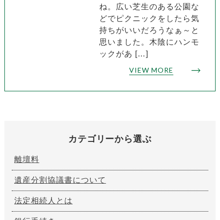
ね。広い芝生のある公園な
どでピクニックをしたら気
持ちがいいだろうなぁ～と
思いました。木陰にハンモ
ックがあ […]
VIEW MORE
カテゴリーから選ぶ
離壇料
遺産分割協議書について
法定相続人とは