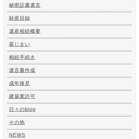
秘密証書遺言
財産目録
遺産相続概要
墓じまい
相続手続き
遺言書作成
成年後見
建築業許可
日々のblog
その他
NEWS