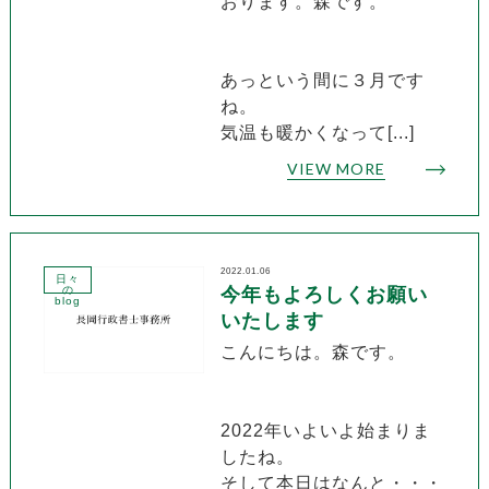
おります。森です。
あっという間に３月です
ね。
気温も暖かくなって[...]
VIEW MORE
2022.01.06
日々
の
今年もよろしくお願い
blog
いたします
こんにちは。森です。
2022年いよいよ始まりま
したね。
そして本日はなんと・・・