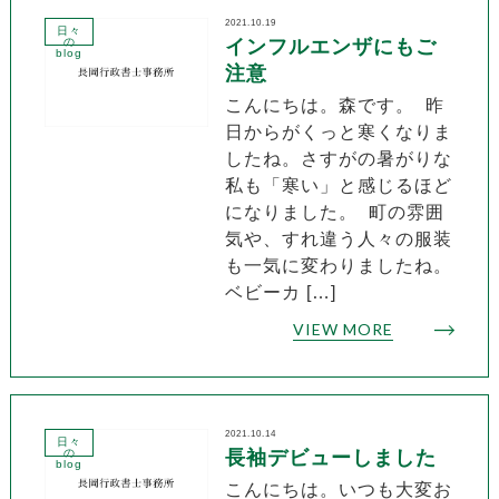
2021.10.19
日々
の
インフルエンザにもご
blog
注意
こんにちは。森です。 昨
日からがくっと寒くなりま
したね。さすがの暑がりな
私も「寒い」と感じるほど
になりました。 町の雰囲
気や、すれ違う人々の服装
も一気に変わりましたね。
ベビーカ […]
VIEW MORE
2021.10.14
日々
の
長袖デビューしました
blog
こんにちは。いつも大変お