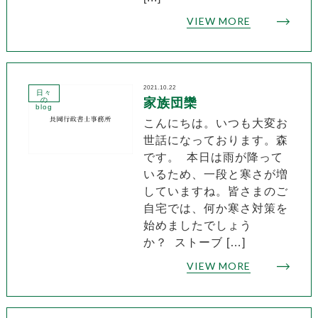
VIEW MORE
2021.10.22
日々
の
家族団欒
blog
こんにちは。いつも大変お
世話になっております。森
です。 本日は雨が降って
いるため、一段と寒さが増
していますね。皆さまのご
自宅では、何か寒さ対策を
始めましたでしょう
か？ ストーブ […]
VIEW MORE