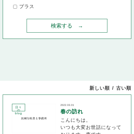
プラス
新しい順
古い順
2022.03.01
日々
の
春の訪れ
blog
こんにちは。
いつも大変お世話になって