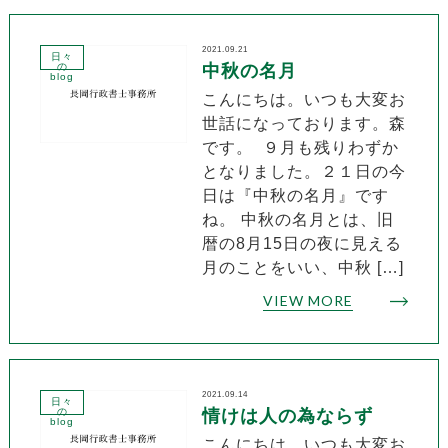
2021.09.21
日々
の
中秋の名月
blog
こんにちは。いつも大変お
世話になっております。森
です。 ９月も残りわずか
となりました。２１日の今
日は『中秋の名月』です
ね。 中秋の名月とは、旧
暦の8月15日の夜に見える
月のことをいい、中秋 […]
VIEW MORE
2021.09.14
日々
の
情けは人の為ならず
blog
こんにちは。いつも大変お