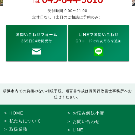
Tel.
受付時間 9:00〜21:00
定休日なし（土日のご相談は予約のみ）
横浜市内での負担のない相続手続、遺言書作成は長岡行政書士事務所へお
任せください。
HOME
お悩み解決小噺
私たちについて
お問い合わせ
取扱業務
LINE