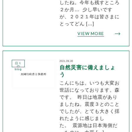
したね。今年も残すところ
２か月… 少し早いです
が、２０２１年は皆さまに
とってどん […]
VIEW MORE
2021.09.30
日々
の
自然災害に備えましょ
blog
う
こんにちは。いつも大変お
世話になっております。森
です。 昨日は地震があり
ましたね。震度３とのこと
でしたが、とても大きく揺
れたように感じまし
た。 震源地は日本海側だ