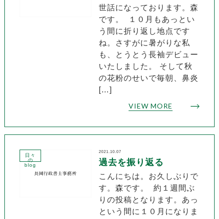
世話になっております。森
です。 １０月もあっとい
う間に折り返し地点です
ね。さすがに暑がりな私
も、とうとう長袖デビュー
いたしました。 そして秋
の花粉のせいで毎朝、鼻炎
[…]
VIEW MORE
2021.10.07
日々
の
過去を振り返る
blog
こんにちは。お久しぶりで
す。森です。 約１週間ぶ
りの投稿となります。あっ
という間に１０月になりま