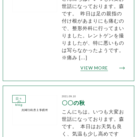
世話になっております。森
です。 昨日は足の親指の
付け根があまりにも痛むの
で、整形外科に行ってまい
りました。レントゲンを撮
りましたが、特に悪いもの
は写らなかったようです。
※痛み […]
VIEW MORE
2021.09.10
日々
の
〇〇の秋
blog
こんにちは。いつも大変お
世話になっております。森
です。 本日はお天気も良
く、気温も少し高めです