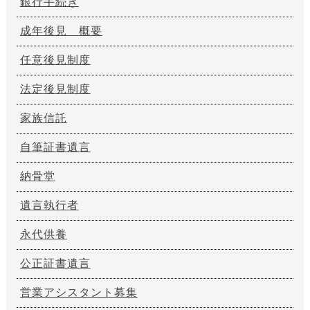
銀行手続き
成年後見 概要
任意後見制度
法定後見制度
家族信託
自筆証書遺言
納骨堂
遺言執行者
永代供養
公正証書遺言
営業アシスタント募集