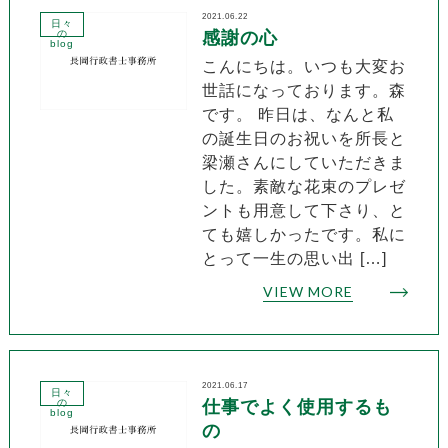
2021.06.22
日々
の
感謝の心
blog
こんにちは。いつも大変お
世話になっております。森
です。 昨日は、なんと私
の誕生日のお祝いを所長と
梁瀬さんにしていただきま
した。素敵な花束のプレゼ
ントも用意して下さり、と
ても嬉しかったです。私に
とって一生の思い出 […]
VIEW MORE
2021.06.17
日々
の
仕事でよく使用するも
blog
の