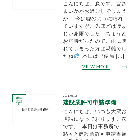
こんにちは。森です。皆さ
まいかがお過ごしでしょう
か。 今は嘘のように晴れ
ていますが、先ほどは凄ま
じい豪雨でした。ちょうど
お昼時だったので、雨に濡
れてしまった方は災難でし
たね
本日は郵便局 […]
VIEW MORE
2021.06.15
建築
業許
建設業許可申請準備
可
こんにちは。いつも大変お
世話になっております。森
です。 本日は事務所で
黙々と建設業許可申請書類