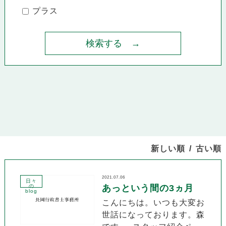
プラス
新しい順
古い順
2021.07.06
日々
の
あっという間の3ヵ月
blog
こんにちは。いつも大変お
世話になっております。森