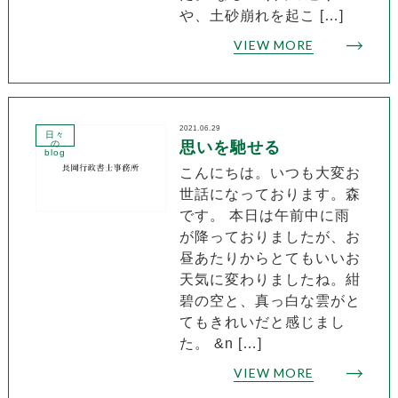
や、土砂崩れを起こ […]
VIEW MORE
2021.06.29
日々
の
思いを馳せる
blog
こんにちは。いつも大変お
世話になっております。森
です。 本日は午前中に雨
が降っておりましたが、お
昼あたりからとてもいいお
天気に変わりましたね。紺
碧の空と、真っ白な雲がと
てもきれいだと感じまし
た。 &n […]
VIEW MORE