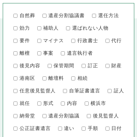
自然葬
遺産分割協議書
選任方法
効力
補助人
選ばれない人物
要件
マイナス
行政書士
代行
離檀
事案
遺言執行者
後見内容
保管期間
訂正
財産
港南区
離壇料
相続
任意後見監督人
自筆証書遺言
証人
就任
形式
内容
横浜市
納骨堂
遺産分割協議
後見監督人
公正証書遺言
違い
手順
日付