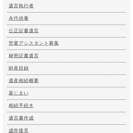
遺言執行者
永代供養
公正証書遺言
営業アシスタント募集
秘密証書遺言
財産目録
遺産相続概要
墓じまい
相続手続き
遺言書作成
成年後見