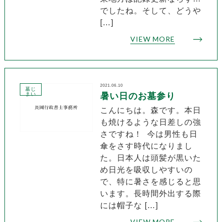
でしたね。そして、どうや
[…]
VIEW MORE
2021.06.10
墓じ
まい
暑い日のお墓参り
こんにちは。森です。本日
も焼けるような日差しの強
さですね！ 今は男性も日
傘をさす時代になりまし
た。日本人は頭髪が黒いた
め日光を吸収しやすいの
で、特に暑さを感じると思
います。長時間外出する際
には帽子な […]
VIEW MORE