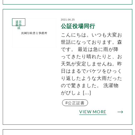
2021.06.25
遺言
書作
公証役場同行
成
こんにちは。いつも大変お
世話になっております。森
です。 最近は急に雨が降
ってきたり晴れたりと、お
天気が安定しませんね。昨
日はまるでバケツをひっく
り返したような大雨だった
ので驚きました。 洗濯物
がびしょ […]
公正証書
VIEW MORE