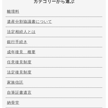
カテゴリーから選ぶ
離壇料
遺産分割協議書について
法定相続人とは
銀行手続き
成年後見 概要
任意後見制度
法定後見制度
家族信託
自筆証書遺言
納骨堂