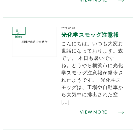
2021.06.08
日々
の
光化学スモッグ注意報
blog
こんにちは。いつも大変お
世話になっております。森
です。 本日も暑いです
ね。どうやら横浜市に光化
学スモッグ注意報が発令さ
れたようです。 光化学ス
モッグは、工場や自動車か
ら大気中に排出された窒
[…]
VIEW MORE