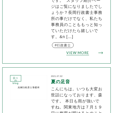
です。 スタッフ紹介ペー
ジはご覧になりましたでし
ょうか？長岡行政書士事務
所の事だけでなく、私たち
事務員のことももっと知っ
ていただけたら嬉しいで
す。&n […]
行政書士
VIEW MORE
2021.07.02
日々
の
夏の足音
blog
こんにちは。いつも大変お
世話になっております、森
です。 本日も雨が強いで
すね。関東地方は７月１９