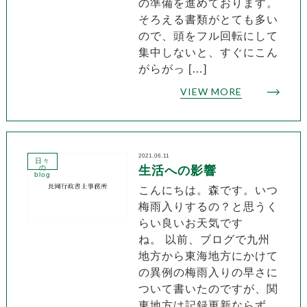
の準備を進めております。
そろえる書類がとても多い
ので、頭をフル回転にして
集中しないと、すぐにこん
がらがっ […]
VIEW MORE
2021.06.11
日々
の
生活への影響
blog
こんにちは。森です。いつ
梅雨入りするの？と思うく
らい良いお天気です
ね。 以前、ブログで九州
地方から東海地方にかけて
の異例の梅雨入りの早さに
ついて書いたのですが、関
東地方は記録更新ならず…