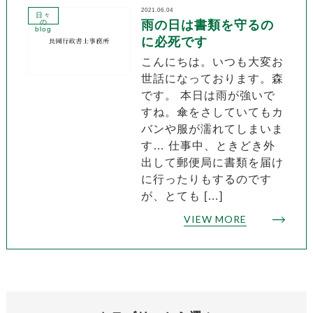
2021.06.04
日々
の
雨の日は書類を守るの
blog
に必死です
こんにちは。いつも大変お
世話になっております。森
です。 本日は雨が強いで
すね。傘をさしていてもカ
バンや服が濡れてしまいま
す… 仕事中、ときどき外
出して郵便局に書類を届け
に行ったりもするのです
が、とても […]
VIEW MORE