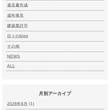
遺言書作成
成年後見
建築業許可
日々のblog
その他
NEWS
ALL
月別アーカイブ
2026年6月
(1)