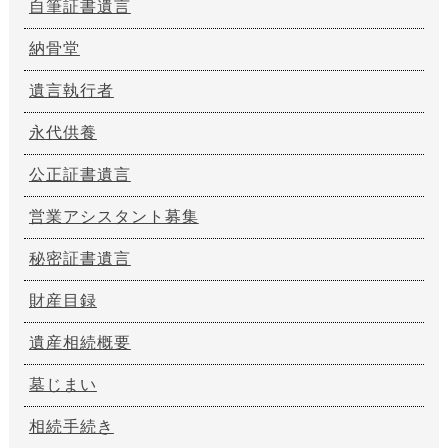
自筆証書遺言
納骨堂
遺言執行者
永代供養
公正証書遺言
営業アシスタント募集
秘密証書遺言
財産目録
遺産相続概要
墓じまい
相続手続き