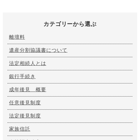
カテゴリーから選ぶ
離壇料
遺産分割協議書について
法定相続人とは
銀行手続き
成年後見 概要
任意後見制度
法定後見制度
家族信託