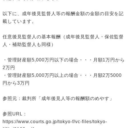
以下に、成年後見監督人等の報酬金額の金額の目安を記
載しています。
任意後見監督人の基本報酬（成年後見監督人・保佐監督
人・補助監督人も同様）
・管理財産額5,000万円以下の場合・・・月額1万円から
2万円
・管理財産額5,000万円以上の場合・・・月額2万5000
円から3万円
参照元：裁判所「成年後見人等の報酬額のめやす」
参照URL：
https://www.courts.go.jp/tokyo-f/vc-files/tokyo-