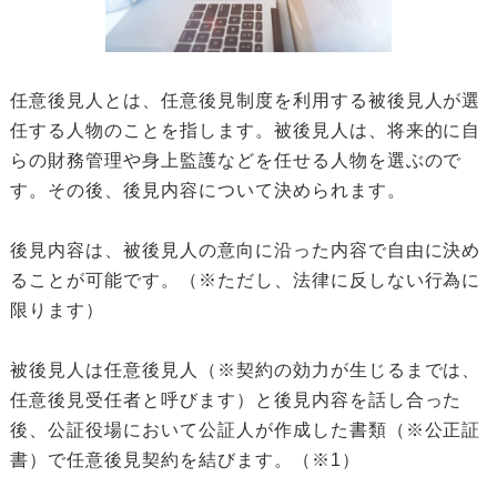
任意後見人とは、任意後見制度を利用する被後見人が選
任する人物のことを指します。被後見人は、将来的に自
らの財務管理や身上監護などを任せる人物を選ぶので
す。その後、後見内容について決められます。
後見内容は、被後見人の意向に沿った内容で自由に決め
ることが可能です。（※ただし、法律に反しない行為に
限ります）
被後見人は任意後見人（※契約の効力が生じるまでは、
任意後見受任者と呼びます）と後見内容を話し合った
後、公証役場において公証人が作成した書類（※公正証
書）で任意後見契約を結びます。（※1）