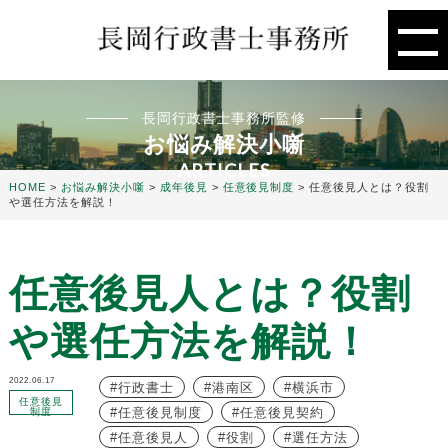
長岡行政書士事務所監修
お悩み解決小噺
ARTICLES
HOME
>
お悩み解決小噺
>
成年後見
>
任意後見制度
>
任意後見人とは？役割
や選任方法を解説！
任意後見人とは？役割
や選任方法を解説！
2022.06.17
行政書士
港南区
横浜市
任意後見
任意後見制度
任意後見契約
制度
任意後見人
役割
選任方法