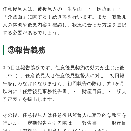
任意後見人は、被後見人の「生活面」・「医療面」・
「介護面」に関する手続き等を行います。また、被後見
人の体調や後見内容を確認し、状況に合った方法を選択
する必要があるでしょう。
③報告義務
3つ目は報告義務です。任意後見契約の効力が生じた後
（※1）、任意後見人は任意後見監督人に対し、初回報
告を行わなけれなりません。初回報告の際は、約1ヶ月
以内に「任意後見事務報告書」・「財産目録」・「収支
予定表」を提出します。
その後、任意後見人は任意後見監督人に定期的な報告を
行います。定期報告をする際は、「報告書」・「財産目
録」・「資料等」を用意してください。（※2）