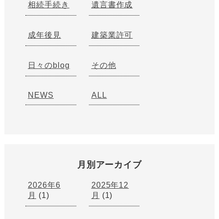
相続手続き
遺言書作成
成年後見
建築業許可
日々のblog
その他
NEWS
ALL
月別アーカイブ
2026年6
2025年12
月
(1)
月
(1)