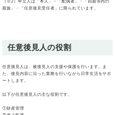
（※2）申立人は「本人」・「配偶者」・「四親等内の
親族」・「任意後見受任者」に限られています。
任意後見人の役割
任意後見人は、被後見人の支援や保護を行います。ま
た、後見内容に沿った業務を行いながら日常生活をサポ
ートします。
以下が任意後見人の主な役割です。
①財産管理