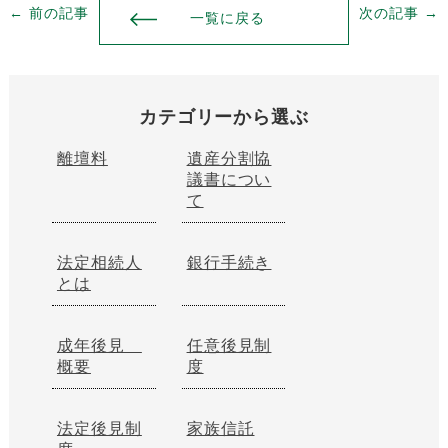
← 前の記事
次の記事 →
一覧に戻る
カテゴリーから選ぶ
離壇料
遺産分割協
議書につい
て
法定相続人
銀行手続き
とは
成年後見
任意後見制
概要
度
法定後見制
家族信託