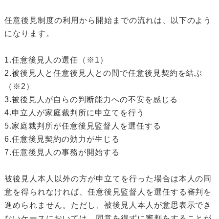
任意後見制度の利用から開始までの流れは、以下のよう
になります。
1.任意後見人の選任（※1）
2.被後見人と任意後見人との間で任意後見契約を結ぶ
（※2）
3.被後見人が自らの判断能力への不安を感じる
4.申立人が家庭裁判所に申立てを行う
5.家庭裁判所が任意後見監督人を選任する
6.任意後見契約の効力が生じる
7.任意後見人の事務が開始する
被後見人本人以外の方が申立てを行った場合は本人の同
意を得られなければ、任意後見監督人を選任する審判を
進められません。ただし、被後見人本人が意思表示でき
ないケースにおいては、同意を得ずに審判をすることが