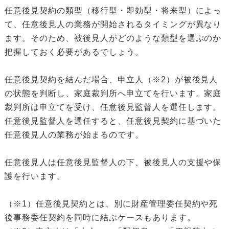
任意後見契約の類型（移行型・即効型・将来型）によっ
て、任意後見人の業務が開始されるタイミングが異なり
ます。そのため、被後見人がどのような類型を選ぶのか
把握しておく必要があるでしょう。
任意後見契約を結んだ場合、申立人（※2）が被後見人
の状態を判断し、家庭裁判所へ申立てを行います。家庭
裁判所は申立てを受け、任意後見監督人を選任します。
任意後見監督人を選任すると、任意後見契約に基づいた
任意後見人の業務が始まるのです。
任意後見人は任意後見監督人の下、被後見人の支援や保
護を行います。
（※1）任意後見契約とは、別に財産管理委任契約や死
後事務委任契約を同時に結ぶケースもあります。