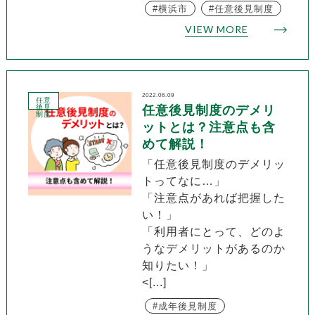
横浜市
任意後見制度
VIEW MORE
2022.06.09
任意
後見
任意後見制度のデメリ
制度
ットとは？注意点も含
めて解説！
「任意後見制度のデメリッ
トってなに…」
「注意点があれば把握した
い！」
「利用者にとって、どのよ
うなデメリットがあるのか
知りたい！」
<[...]
成年後見制度