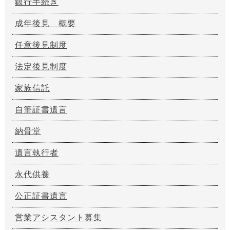
銀行手続き
成年後見 概要
任意後見制度
法定後見制度
家族信託
自筆証書遺言
納骨堂
遺言執行者
永代供養
公正証書遺言
営業アシスタント募集