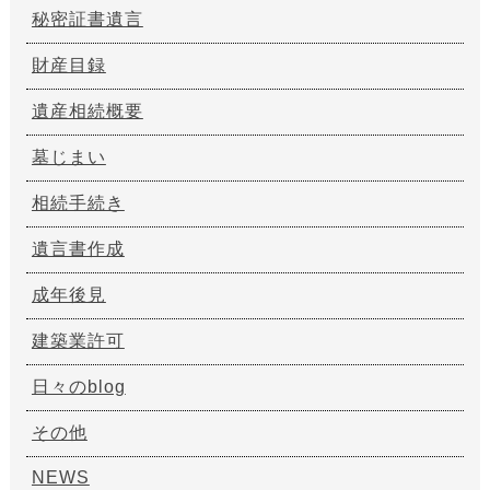
秘密証書遺言
財産目録
遺産相続概要
墓じまい
相続手続き
遺言書作成
成年後見
建築業許可
日々のblog
その他
NEWS