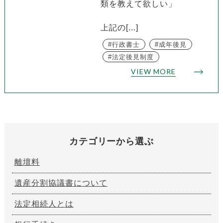
類を教えて欲しい」
上記の[...]
行政書士
成年後見
法定後見制度
VIEW MORE
カテゴリーから選ぶ
離壇料
遺産分割協議書について
法定相続人とは