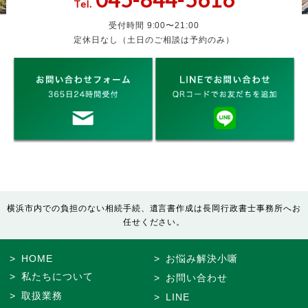
Tel.
受付時間 9:00〜21:00
定休日なし（土日のご相談は予約のみ）
横浜市内での負担のない相続手続、遺言書作成は長岡行政書士事務所へお
任せください。
HOME
お悩み解決小噺
私たちについて
お問い合わせ
取扱業務
LINE