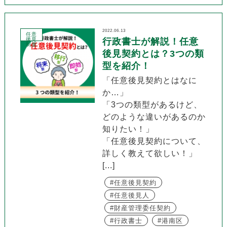
2022.06.13
任意
後見
行政書士が解説！任意
制度
後見契約とは？3つの類
型を紹介！
「任意後見契約とはなに
か…」
「3つの類型があるけど、
どのような違いがあるのか
知りたい！」
「任意後見契約について、
詳しく教えて欲しい！」
[...]
任意後見契約
任意後見人
財産管理委任契約
行政書士
港南区