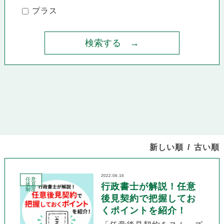
プラス
新しい順
古い順
2022.06.16
任意
後見
行政書士が解説！任意
制度
後見契約で把握してお
くポイントを紹介！