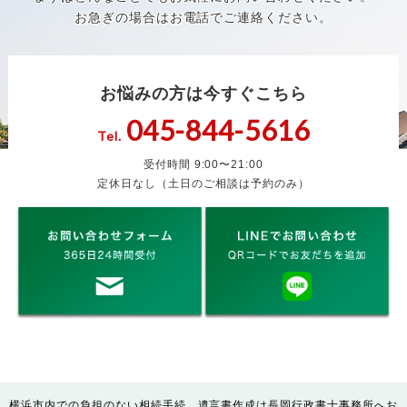
お急ぎの場合はお電話でご連絡ください。
お悩みの方は今すぐこちら
045-844-5616
Tel.
受付時間 9:00〜21:00
定休日なし（土日のご相談は予約のみ）
横浜市内での負担のない相続手続、遺言書作成は長岡行政書士事務所へお