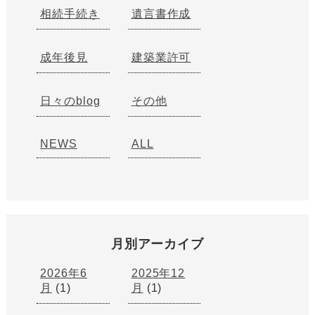
相続手続き
遺言書作成
成年後見
建築業許可
日々のblog
その他
NEWS
ALL
月別アーカイブ
2026年6
2025年12
月
(1)
月
(1)