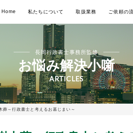
Home
私たちについて
取扱業務
ご依頼の
長岡行政書士事務所監修
お悩み解決小噺
ARTICLES
木葬～行政書士と考えるお墓じまい～