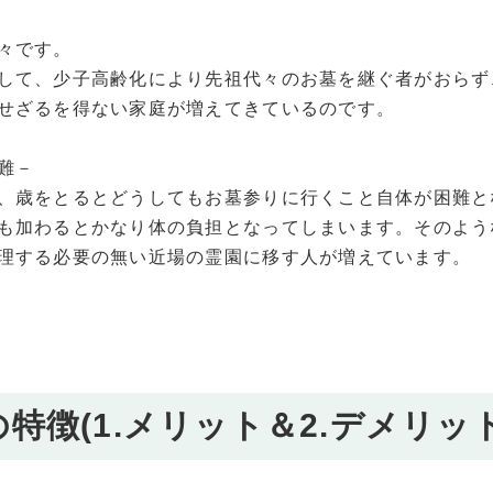
々です。
して、少子高齢化により先祖代々のお墓を継ぐ者がおらず
せざるを得ない家庭が増えてきているのです。
難－
、歳をとるとどうしてもお墓参りに行くこと自体が困難と
も加わるとかなり体の負担となってしまいます。そのよう
理する必要の無い近場の霊園に移す人が増えています。
の特徴(1.メリット＆2.デメリット