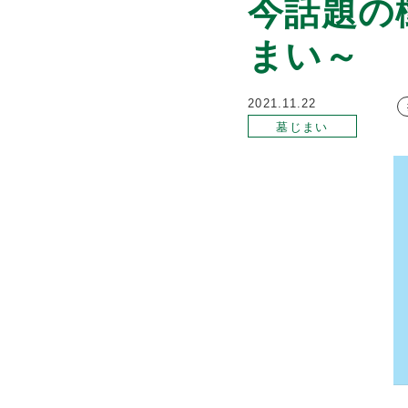
今話題の
まい～
2021.11.22
墓じまい