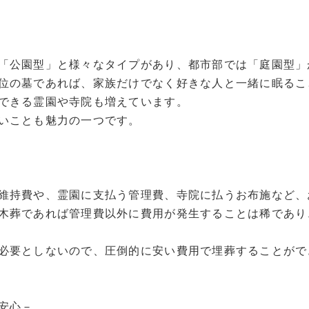
「公園型」と様々なタイプがあり、都市部では「庭園型」
位の墓であれば、家族だけでなく好きな人と一緒に眠るこ
できる霊園や寺院も増えています。
いことも魅力の一つです。
維持費や、霊園に支払う管理費、寺院に払うお布施など、
木葬であれば管理費以外に費用が発生することは稀であり
必要としないので、圧倒的に安い費用で埋葬することがで
安心－