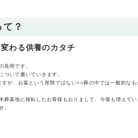
って？
て変わる供養のカタチ
の長岡です。
について書いていきます。
れますが、お墓という形態ではない○○葬の中では一般的な
木葬墓地に移転したお客様もおりまして、今後も増えてい
せ。
つ