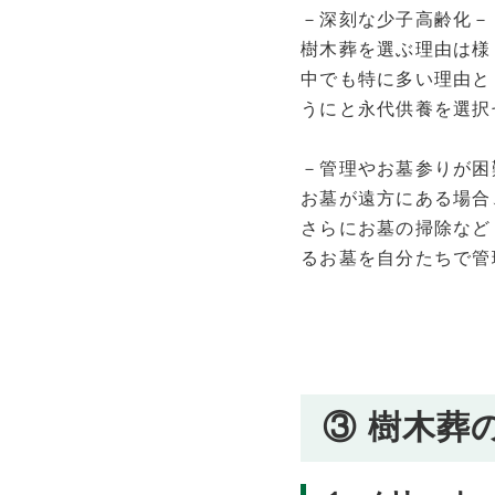
－深刻な少子高齢化－
樹木葬を選ぶ理由は様
中でも特に多い理由と
うにと永代供養を選択
－管理やお墓参りが困
お墓が遠方にある場合
さらにお墓の掃除など
るお墓を自分たちで管
③ 樹木葬