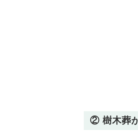
② 樹木葬