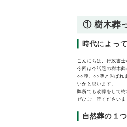
① 樹木葬
時代によっ
こんにちは、行政書士
今回は今話題の樹木葬
○○葬、○○葬と叫ば
いかと思います。
弊所でも改葬をして樹
ぜひご一読くださいま
自然葬の１