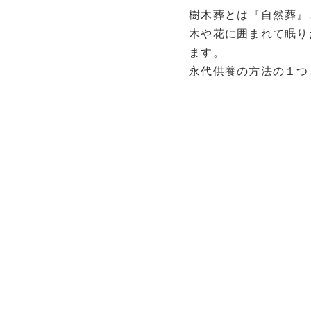
樹木葬とは『自然葬』
木や花に囲まれて眠り
ます。
永代供養の方法の１つ