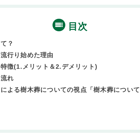
目次
って？
が流行り始めた理由
特徴(1.メリット＆2.デメリット)
の流れ
士による樹木葬についての視点「樹木葬につい