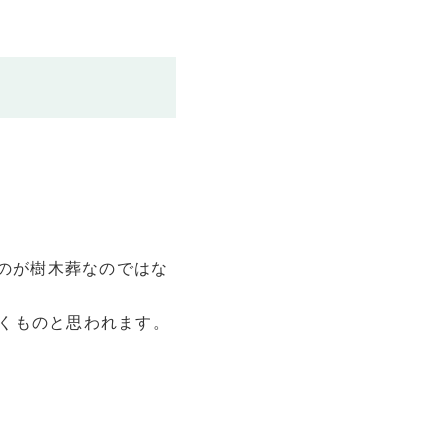
ものが樹木葬なのではな
くものと思われます。