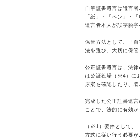
自筆証書遺言は遺言者
「紙」・「ペン」・「
遺言者本人が誤字脱字
保管方法として、「自
法を選び、大切に保管
公正証書遺言は、法律
は公証役場（※4）に
原案を確認したり、署
完成した公正証書遺言
ことで、法的に有効か
（※1）要件として、
方式に従い行う必要が