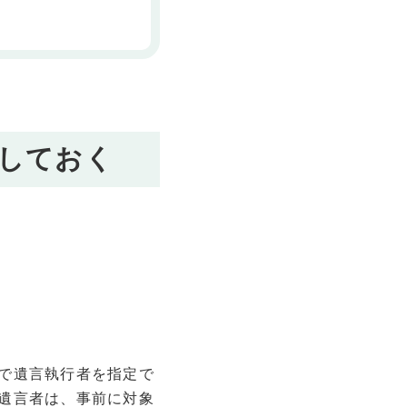
しておく
で遺言執行者を指定で
遺言者は、事前に対象