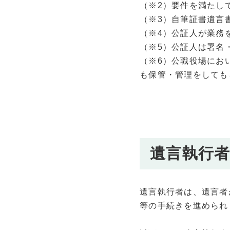
（※2）要件を満たし
（※3）自筆証書遺言
（※4）公証人が業務
（※5）公証人は署名
（※6）公職役場にお
も保管・管理をしても
遺言執行
遺言執行者は、遺言者
等の手続きを進められ