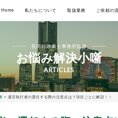
Home
私たちについて
取扱業務
ご依頼の
長岡行政書士事務所監修
お悩み解決小噺
ARTICLES
者
>
遺言執行者の選任する際の注意点は？項目ごとに解説！！