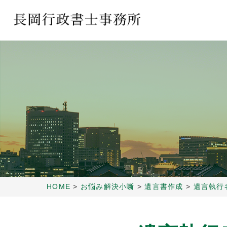
HOME
>
お悩み解決小噺
>
遺言書作成
>
遺言執行