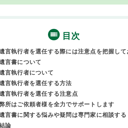
目次
遺言執行者を選任する際には注意点を把握して
遺言書について
遺言執行者について
遺言執行者を選任する方法
遺言執行者を選任する注意点
弊所はご依頼者様を全力でサポートします
遺言書に関する悩みや疑問は専門家に相談する
結論