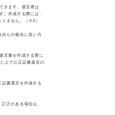
できます。遺言者は
す。作成する際には、
なりません。（※2）
は自らの都合に良い方
遺言書を作成する際に
った上で公正証書遺言の
正証書遺言を作成する
。訂正がある場合は、