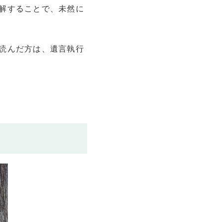
解することで、未然に
読んだ方は、遺言執行