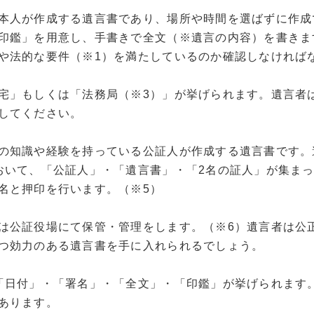
本人が作成する遺言書であり、場所や時間を選ばずに作成
印鑑」を用意し、手書きで全文（※遺言の内容）を書きま
や法的な要件（※1）を満たしているのか確認しなければ
宅」もしくは「法務局（※3）」が挙げられます。遺言者
してください。
の知識や経験を持っている公証人が作成する遺言書です。
おいて、「公証人」・「遺言書」・「2名の証人」が集ま
名と押印を行います。（※5）
は公証役場にて保管・管理をします。（※6）遺言者は公
つ効力のある遺言書を手に入れられるでしょう。
「日付」・「署名」・「全文」・「印鑑」が挙げられます
あります。