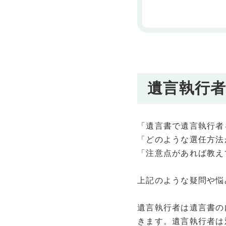
遺言執行
「遺言書で遺言執行者
「どのような選任方法
「注意点があれば教え
上記のような疑問や悩
遺言執行者は遺言書の
きます。遺言執行者は