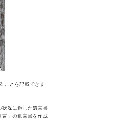
ることを記載できま
の状況に適した遺言書
遺言」の遺言書を作成