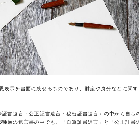
思表示を書面に残せるものであり、財産や身分などに関す
筆証書遺言・公正証書遺言・秘密証書遺言）の中から自ら
3種類の遺言書の中でも、「自筆証書遺言」と「公正証書