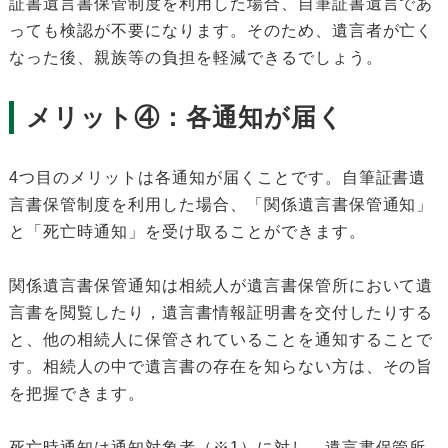
証書遺言書保管制度を利用した場合、自筆証書遺言であ
っても検認が不要になります。そのため、遺言者が亡く
なった後、親族等の負担を軽減できるでしょう。
メリット④：各通知が届く
4つ目のメリットは各通知が届くことです。自筆証書遺
言書保管制度を利用した場合、「関係遺言書保管通知」
と「死亡時通知」を受け取ることができます。
関係遺言書保管通知は相続人が遺言書保管所において遺
言書を閲覧したり，遺言書情報証明書を交付したりする
と、他の相続人に保管されていることを通知することで
す。相続人の中で遺言書の存在を知らない方は、その旨
を把握できます。
死亡時通知は通知対象者（※1）に対し、遺言書保管所