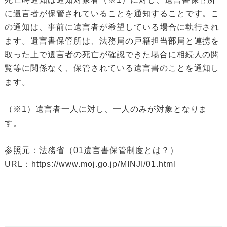
に遺言者が保管されていることを通知することです。こ
の通知は、事前に遺言者が希望している場合に執行され
ます。遺言書保管所は、法務局の戸籍担当部局と連携を
取った上で遺言者の死亡が確認できた場合に相続人の閲
覧等に関係なく、保管されている遺言書のことを通知し
ます。
（※1）遺言者一人に対し、一人のみが対象となりま
す。
参照元：法務省（01遺言書保管制度とは？）
URL：https://www.moj.go.jp/MINJI/01.html