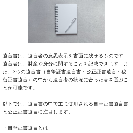
遺言書は、遺言者の意思表示を書面に残せるものです。
遺言者は、財産や身分に関することを記載できます。ま
た、3つの遺言書（自筆証書遺言書・公正証書遺言・秘
密証書遺言）の中から遺言者の状況に合った者を選ぶこ
とが可能です。
以下では、遺言書の中で主に使用される自筆証書遺言書
と公正証書遺言に注目します。
・自筆証書遺言とは