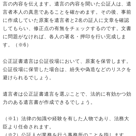
言の内容を伝えます。遺言の内容を聞いた公証人は、遺
言者本人の真意であることを確かめます。その後、事前
に作成していた原案を遺言者と2名の証人に文章を確認
してもらい、修正点の有無をチェックするのです。文書
に問題がなければ、各人の署名・押印を行い完成しま
す。（※6）
公正証書遺言は公証役場において、原案を保管します。
公証役場に保管した場合は、紛失や偽造などのリスクを
避けられるでしょう。
遺言者は公正証書遺言を選ぶことで、法的に有効かつ効
力のある遺言書が作成できるでしょう。
（※1）法律の知識や経験を有した人物であり、法務大
臣より任命されます。
（※2）公証人が業務を行う事務所のことを指します。