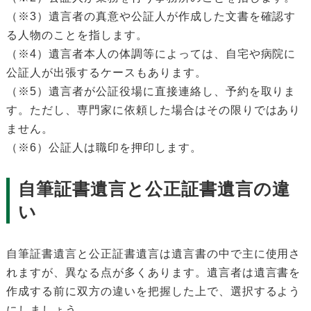
（※3）遺言者の真意や公証人が作成した文書を確認す
る人物のことを指します。
（※4）遺言者本人の体調等によっては、自宅や病院に
公証人が出張するケースもあります。
（※5）遺言者が公証役場に直接連絡し、予約を取りま
す。ただし、専門家に依頼した場合はその限りではあり
ません。
（※6）公証人は職印を押印します。
自筆証書遺言と公正証書遺言の違
い
自筆証書遺言と公正証書遺言は遺言書の中で主に使用さ
れますが、異なる点が多くあります。遺言者は遺言書を
作成する前に双方の違いを把握した上で、選択するよう
にしましょう。