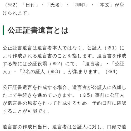
（※2）「日付」・「氏名」・「押印」・「本文」が挙
げられます。
公正証書遺言とは
公正証書遺言は遺言者本人ではなく、公証人（※1）に
より作成される遺言書のことを指します。遺言書を作成
する際には公証役場（※2）にて、「遺言者」・「公証
人」・「2名の証人（※3）」が集まります。（※4）
公正証書遺言を作成する場合、遺言者が公証人に依頼し
た上で手続きを進めていきます。（※5）事前に公証人
が遺言書の原案を作って作成するため、予約日前に確認
することが可能です。
遺言書の作成日当日、遺言者は公証人に対し、口頭で遺