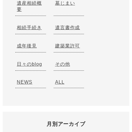
遺産相続概
墓じまい
要
相続手続き
遺言書作成
成年後見
建築業許可
日々のblog
その他
NEWS
ALL
月別アーカイブ