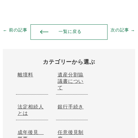
← 前の記事
次の記事 →
一覧に戻る
カテゴリーから選ぶ
離壇料
遺産分割協
議書につい
て
法定相続人
銀行手続き
とは
成年後見
任意後見制