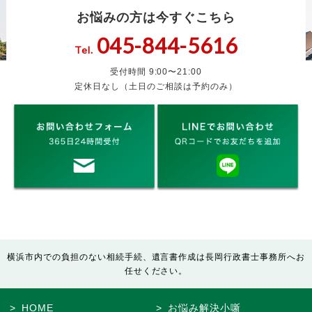
お悩みの方は今すぐこちら
045-844-5616
Tel.
受付時間 9:00〜21:00
定休日なし（土日のご相談は予約のみ）
横浜市内での負担のない相続手続、遺言書作成は長岡行政書士事務所へお
任せください。
HOME
お悩み解決小噺