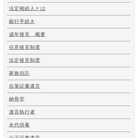
法定相続人とは
銀行手続き
成年後見 概要
任意後見制度
法定後見制度
家族信託
自筆証書遺言
納骨堂
遺言執行者
永代供養
公正証書遺言