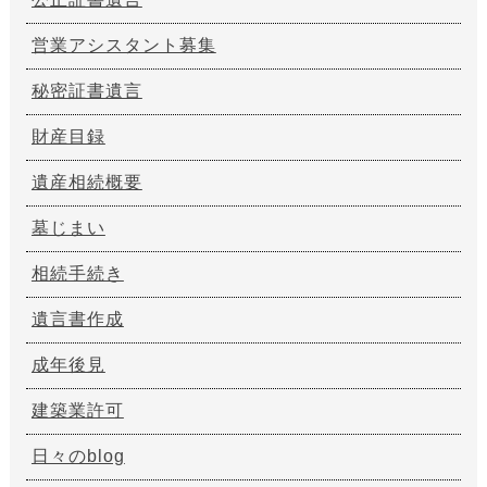
営業アシスタント募集
秘密証書遺言
財産目録
遺産相続概要
墓じまい
相続手続き
遺言書作成
成年後見
建築業許可
日々のblog