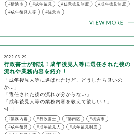
横浜市
成年後見
任意後見制度
成年後見制度
成年後見人等
注意点
VIEW MORE
2022.06.29
行政書士が解説！成年後見人等に選任された後の
流れや業務内容を紹介！
「成年後見人等に選ばれたけど、どうしたら良いの
か…」
「選任された後の流れが分からない」
「成年後見人等の業務内容を教えて欲しい！」
<[...]
業務内容
行政書士
港南区
横浜市
成年後見
成年後見人
成年後見制度