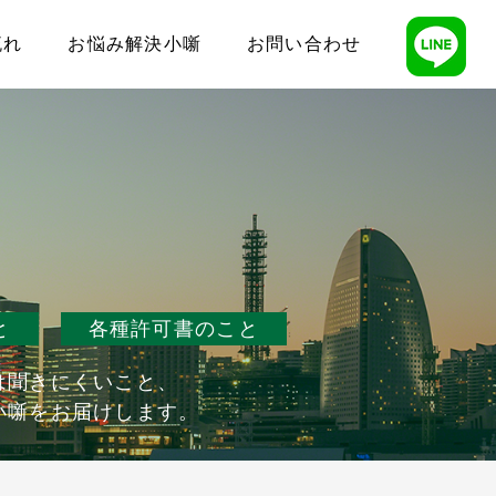
流れ
お悩み解決小噺
お問い合わせ
と
各種許可書のこと
は聞きにくいこと、
小噺をお届けします。