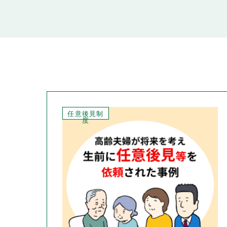
任意後見制
度