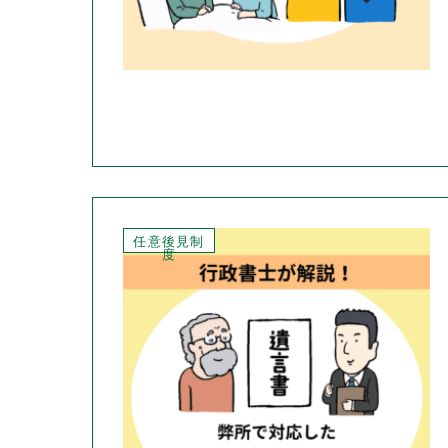
任意後見制
度