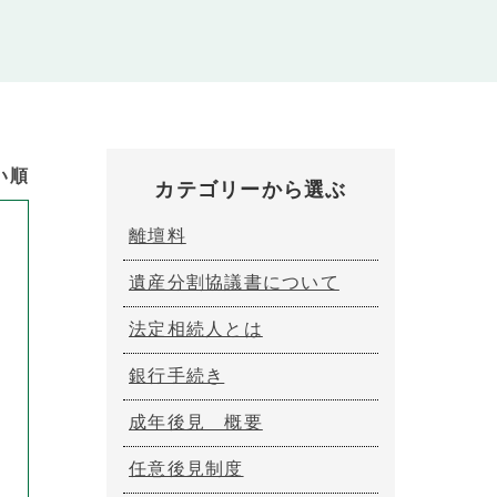
い順
カテゴリーから選ぶ
離壇料
遺産分割協議書について
法定相続人とは
銀行手続き
成年後見 概要
任意後見制度