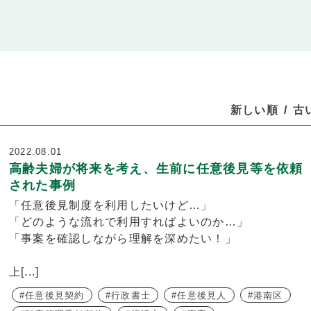
新しい順
古
2022.08.01
高齢夫婦が将来を考え、生前に任意後見等を依頼
された事例
「任意後見制度を利用したいけど…」
「どのような流れで利用すればよいのか…」
「事案を確認しながら理解を深めたい！」
上[...]
任意後見契約
行政書士
任意後見人
港南区