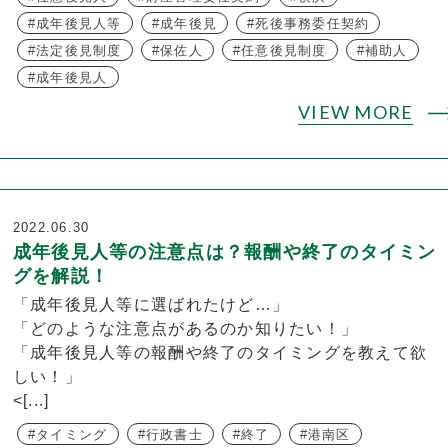
成年後見人等
成年後見
死後事務委任契約
法定後見制度
保佐人
任意後見制度
補助人
成年後見人
VIEW MORE
2022.06.30
成年後見人等の注意点は？報酬や終了のタイミン
グを解説！
「成年後見人等に選ばれたけど…」
「どのような注意点があるのか知りたい！」
「成年後見人等の報酬や終了のタイミングを教えて欲
しい！」
<[...]
タイミング
行政書士
終了
港南区