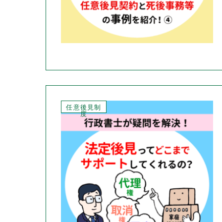
任意後見制
度