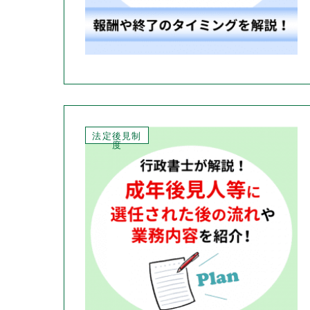
法定後見制
度