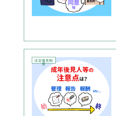
法定後見制
度