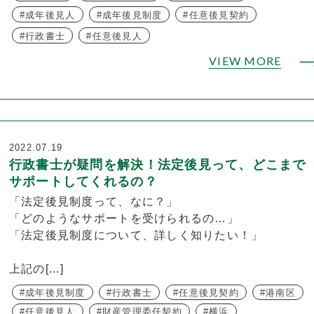
成年後見人
成年後見制度
任意後見契約
行政書士
任意後見人
VIEW MORE
2022.07.19
行政書士が疑問を解決！法定後見って、どこまで
サポートしてくれるの？
「法定後見制度って、なに？」
「どのようなサポートを受けられるの…」
「法定後見制度について、詳しく知りたい！」
上記の[...]
成年後見制度
行政書士
任意後見契約
港南区
任意後見人
財産管理委任契約
横浜