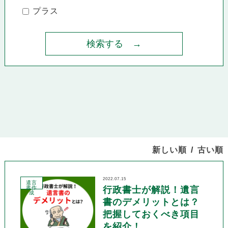
プラス
新しい順
古い順
2022.07.15
遺言
書作
行政書士が解説！遺言
成
書のデメリットとは？
把握しておくべき項目
を紹介！