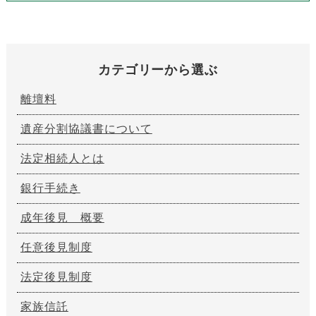
カテゴリーから選ぶ
離壇料
遺産分割協議書について
法定相続人とは
銀行手続き
成年後見 概要
任意後見制度
法定後見制度
家族信託