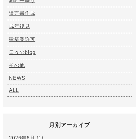
相続手続き
遺言書作成
成年後見
建築業許可
日々のblog
その他
NEWS
ALL
月別アーカイブ
2026年6月
(1)