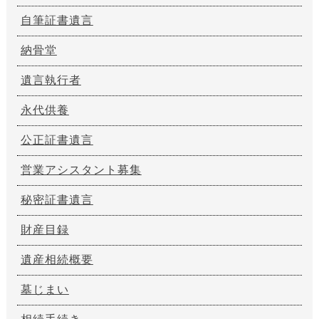
自筆証書遺言
納骨堂
遺言執行者
永代供養
公正証書遺言
営業アシスタント募集
秘密証書遺言
財産目録
遺産相続概要
墓じまい