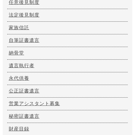
任意後見制度
法定後見制度
家族信託
自筆証書遺言
納骨堂
遺言執行者
永代供養
公正証書遺言
営業アシスタント募集
秘密証書遺言
財産目録