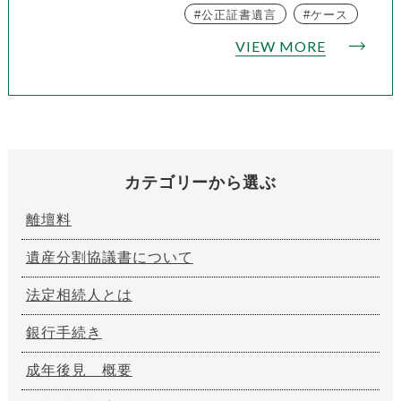
公正証書遺言
ケース
VIEW MORE
カテゴリーから選ぶ
離壇料
遺産分割協議書について
法定相続人とは
銀行手続き
成年後見 概要