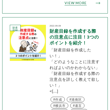
VIEW MORE
2022.09.09
財産
目録
財産目録を作成する際
の注意点に注目！3つの
ポイントを紹介！
「財産目録を作成した
い！」
「どのようなことに注意す
ればよいのかわからない」
「財産目録を作成する際の
注意点を詳しく教えて欲し
い！」
<[...]
作成
港南区
横浜市
遺言