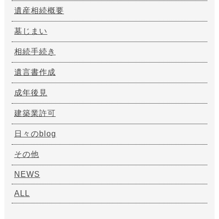
遺産相続概要
墓じまい
相続手続き
遺言書作成
成年後見
建築業許可
日々のblog
その他
NEWS
ALL