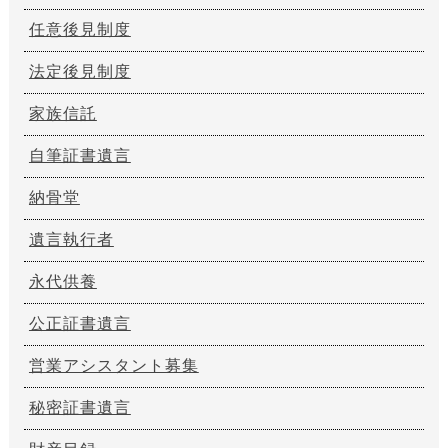
任意後見制度
法定後見制度
家族信託
自筆証書遺言
納骨堂
遺言執行者
永代供養
公正証書遺言
営業アシスタント募集
秘密証書遺言