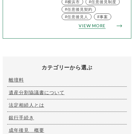
横浜市
任意後見制度
任意後見契約
任意後見人
事案
VIEW MORE
カテゴリーから選ぶ
離壇料
遺産分割協議書について
法定相続人とは
銀行手続き
成年後見 概要