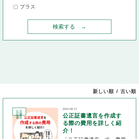
プラス
新しい順
古い順
2022.08.17
公正
証書
公正証書遺言を作成す
遺言
る際の費用を詳しく紹
介！