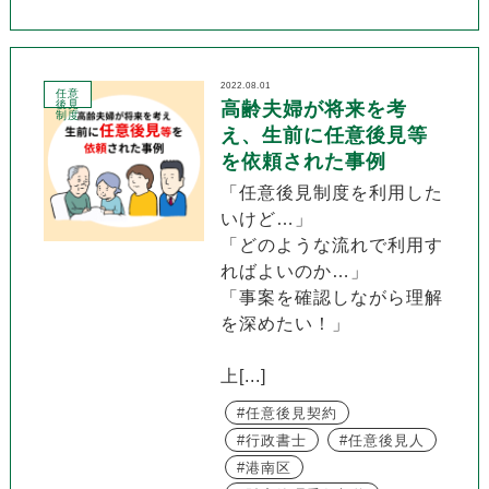
2022.08.01
任意
後見
高齢夫婦が将来を考
制度
え、生前に任意後見等
を依頼された事例
「任意後見制度を利用した
いけど…」
「どのような流れで利用す
ればよいのか…」
「事案を確認しながら理解
を深めたい！」
上[...]
任意後見契約
行政書士
任意後見人
港南区