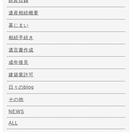
財産目録
遺産相続概要
墓じまい
相続手続き
遺言書作成
成年後見
建築業許可
日々のblog
その他
NEWS
ALL