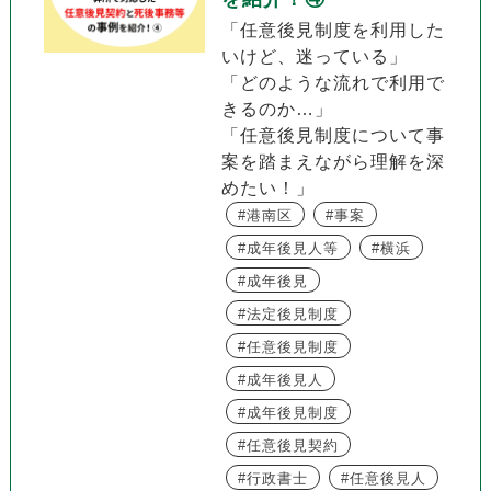
「任意後見制度を利用した
いけど、迷っている」
「どのような流れで利用で
きるのか…」
「任意後見制度について事
案を踏まえながら理解を深
めたい！」
港南区
事案
成年後見人等
横浜
成年後見
法定後見制度
任意後見制度
成年後見人
成年後見制度
任意後見契約
行政書士
任意後見人