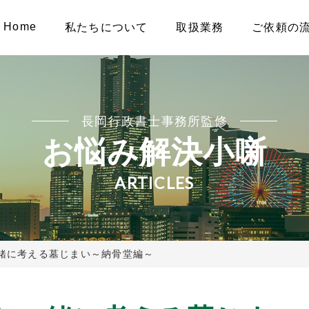
Home
私たちについて
取扱業務
ご依頼の
長岡行政書士事務所監修
お悩み解決小噺
ARTICLES
緒に考える墓じまい～納骨堂編～