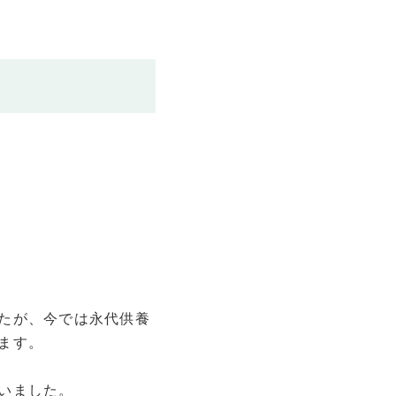
たが、今では永代供養
ます。
いました。