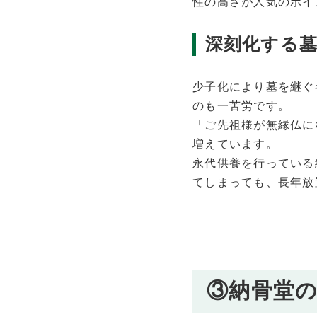
性の高さが人気のポイ
深刻化する
少子化により墓を継ぐ
のも一苦労です。
「ご先祖様が無縁仏に
増えています。
永代供養を行っている
てしまっても、長年放
③納骨堂