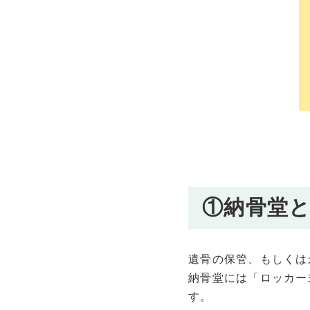
①納骨堂
遺骨の保管、もしくは
納骨堂には「ロッカー
す。