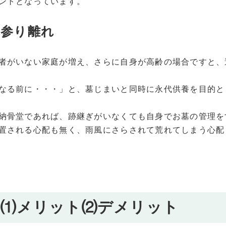
ントとなっています。
墓参り離れ
者がいない家庭が増え、さらに自身が高齢の場合ですと、
なる前に・・・」と、墓じまいと同時に永代供養を目的と
納骨堂であれば、跡継ぎがいなくても自身でお墓の管理を
置される心配も無く、雨風にさらされて荒れてしまう心配
の⑴メリット⑵デメリット