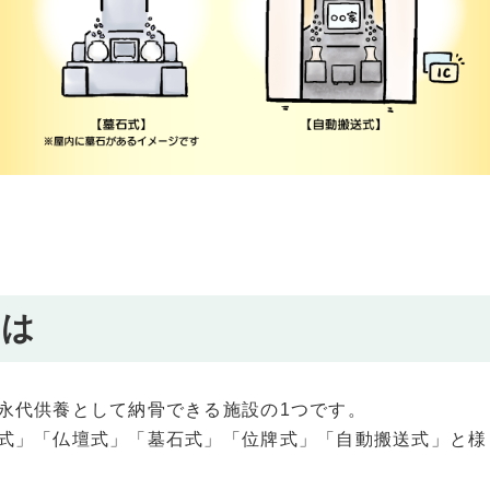
とは
永代供養として納骨できる施設の1つです。
式」「仏壇式」「墓石式」「位牌式」「自動搬送式」と様