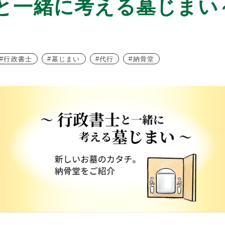
と一緒に考える墓じまい
行政書士
墓じまい
代行
納骨堂