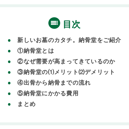
目次
新しいお墓のカタチ。納骨堂をご紹介
①納骨堂とは
②なぜ需要が高まってきているのか
③納骨堂の⑴メリット⑵デメリット
④出骨から納骨までの流れ
⑤納骨堂にかかる費用
まとめ