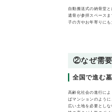
自動搬送式の納骨堂と
遺骨が参拝スペースま
子の方やお年寄りにも
②なぜ需
全国で進む
高齢化社会の進行によ
ばマンションのように
広い土地を必要としな