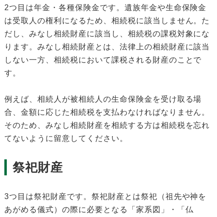
2つ目は年金・各種保険金です。遺族年金や生命保険金
は受取人の権利になるため、相続税に該当しません。た
だし、みなし相続財産に該当し、相続税の課税対象にな
ります。みなし相続財産とは、法律上の相続財産に該当
しない一方、相続税において課税される財産のことで
す。
例えば、相続人が被相続人の生命保険金を受け取る場
合、金額に応じた相続税を支払わなければなりません。
そのため、みなし相続財産を相続する方は相続税を忘れ
てないように留意してください。
祭祀財産
3つ目は祭祀財産です。祭祀財産とは祭祀（祖先や神を
あがめる儀式）の際に必要となる「家系図」・「仏