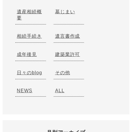
遺産相続概
墓じまい
要
相続手続き
遺言書作成
成年後見
建築業許可
日々のblog
その他
NEWS
ALL