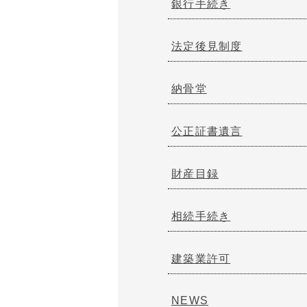
銀行手続き
法定後見制度
納骨堂
公正証書遺言
財産目録
相続手続き
建築業許可
NEWS