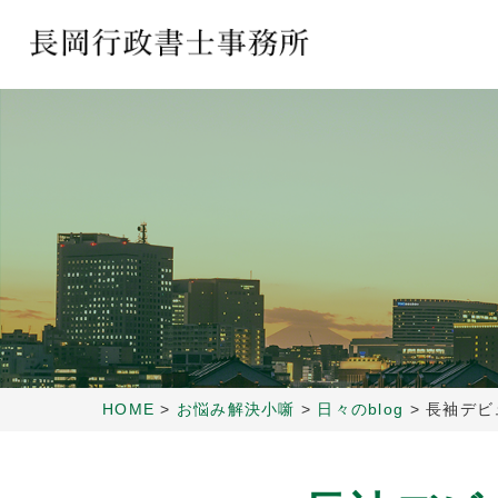
HOME
>
お悩み解決小噺
>
日々のblog
>
長袖デビ