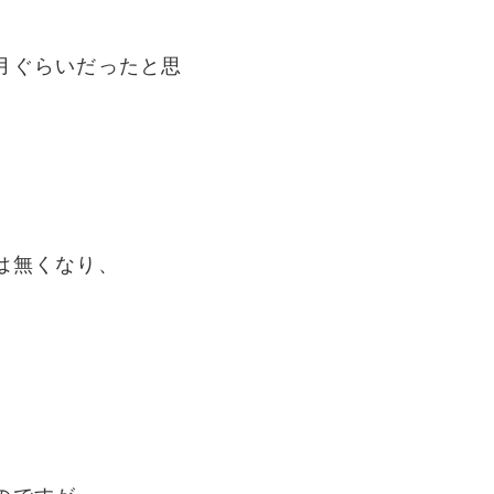
月ぐらいだったと思
は無くなり、