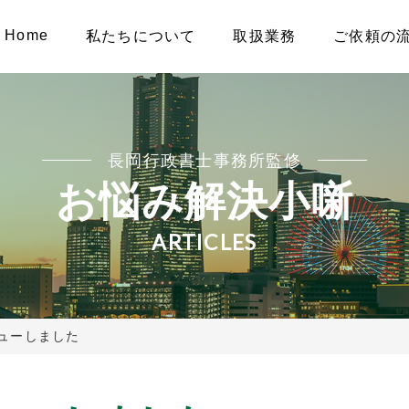
Home
私たちについて
取扱業務
ご依頼の
長岡行政書士事務所監修
お悩み解決小噺
ARTICLES
ューしました