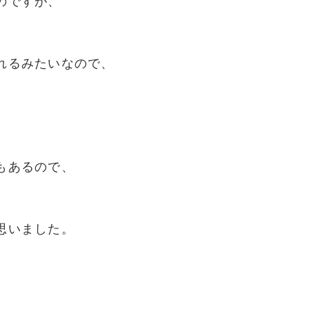
のですが、
れるみたいなので、
もあるので、
思いました。