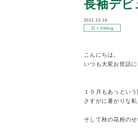
長袖デビ
2021.10.14
日々のblog
こんにちは。
いつも大変お世話に
１０月もあっという
さすがに暑がりな私
そして秋の花粉のせ