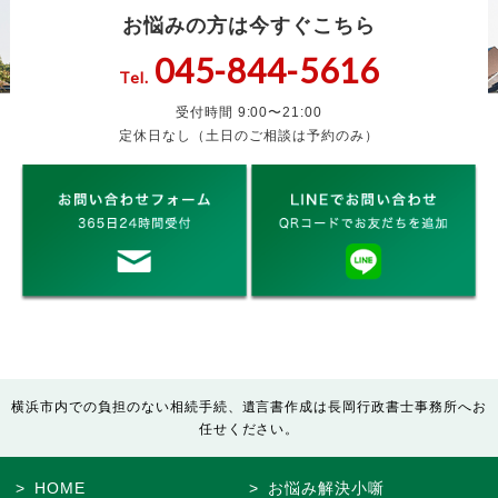
お悩みの方は今すぐこちら
045-844-5616
Tel.
受付時間 9:00〜21:00
定休日なし（土日のご相談は予約のみ）
横浜市内での負担のない相続手続、遺言書作成は長岡行政書士事務所へお
任せください。
HOME
お悩み解決小噺