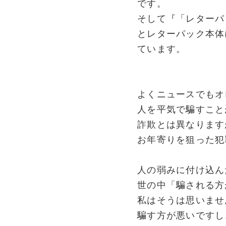
です。
そして『「レターパ
とレターパック本体
ています。
よくニュースでもオ
人を平気で騙すこと
詐欺とは異なります
お年寄りを狙った犯
人の弱みに付け込ん
世の中「騙される方
私はそうは思いませ
騙す方が悪いですし