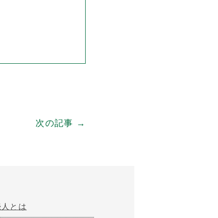
次の記事 →
続人とは