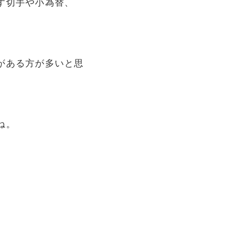
ず切手や小為替、
がある方が多いと思
ね。