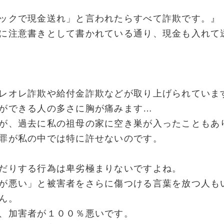
ックで現金送れ」と言われたらすべて詐欺です。』
に注意書きとして書かれている通り、現金も入れて
レオレ詐欺や給付金詐欺などが取り上げられていま
ができる人の多さに胸が痛みます…
が、過去に私の祖母の家に空き巣が入ったこともあ
罪が私の中では特に許せないのです。
だりする行為は卑劣極まりないですよね。
が悪い」と被害者をさらに傷つける言葉を放つ人も
ん。
、加害者が１００％悪いです。