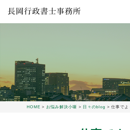
HOME
>
お悩み解決小噺
>
日々のblog
>
仕事でよ