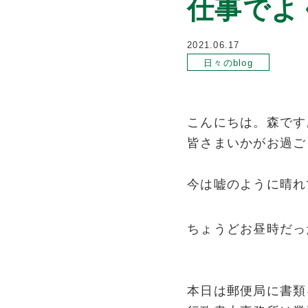
仕事でよ
2021.06.17
日々のblog
こんにちは。森です
皆さまいかがお過ご
今は嘘のように晴れ
ちょうどお昼時だっ
本日は郵便局に書類