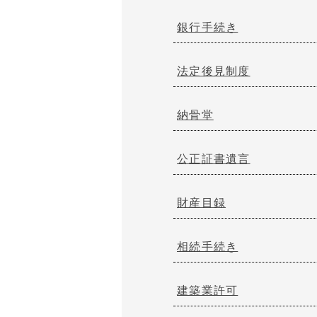
銀行手続き
法定後見制度
納骨堂
公正証書遺言
財産目録
相続手続き
建築業許可