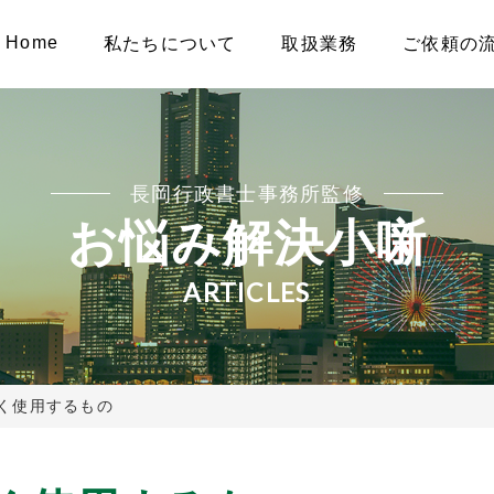
Home
私たちについて
取扱業務
ご依頼の
長岡行政書士事務所監修
お悩み解決小噺
ARTICLES
く使用するもの