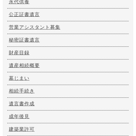
永代供養
公正証書遺言
営業アシスタント募集
秘密証書遺言
財産目録
遺産相続概要
墓じまい
相続手続き
遺言書作成
成年後見
建築業許可