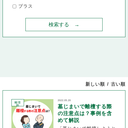
プラス
新しい順
古い順
2022.05.20
離壇
料
墓じまいで離檀する際
の注意点は？事例を含
めて解説