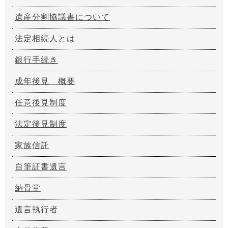
遺産分割協議書について
法定相続人とは
銀行手続き
成年後見 概要
任意後見制度
法定後見制度
家族信託
自筆証書遺言
納骨堂
遺言執行者