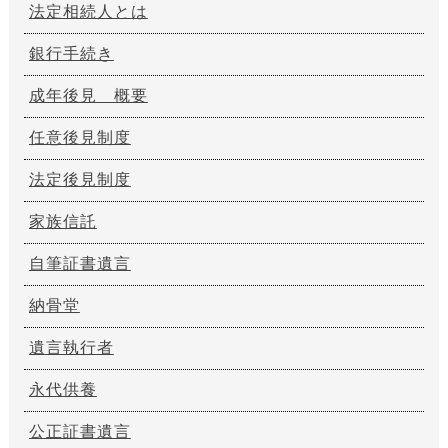
法定相続人とは
銀行手続き
成年後見 概要
任意後見制度
法定後見制度
家族信託
自筆証書遺言
納骨堂
遺言執行者
永代供養
公正証書遺言