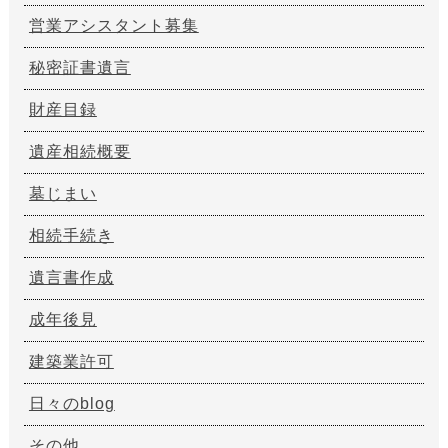
営業アシスタント募集
秘密証書遺言
財産目録
遺産相続概要
墓じまい
相続手続き
遺言書作成
成年後見
建築業許可
日々のblog
その他