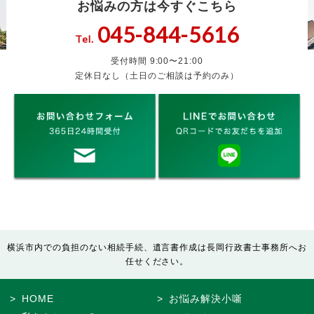
お悩みの方は今すぐこちら
045-844-5616
Tel.
受付時間 9:00〜21:00
定休日なし（土日のご相談は予約のみ）
横浜市内での負担のない相続手続、遺言書作成は長岡行政書士事務所へお
任せください。
HOME
お悩み解決小噺