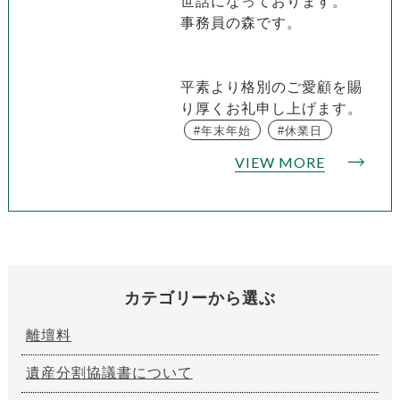
世話になっております。
事務員の森です。
平素より格別のご愛顧を賜
り厚くお礼申し上げます。
年末年始
休業日
VIEW MORE
カテゴリーから選ぶ
離壇料
遺産分割協議書について