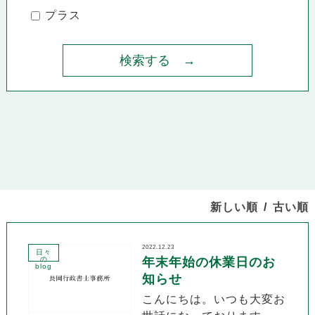
プラス
新しい順
古い順
2022.12.23
日々
の
年末年始の休業日のお
blog
知らせ
こんにちは。いつも大変お