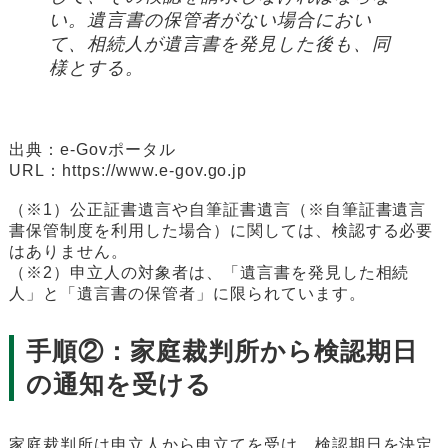
い。遺言書の保管者がない場合におい
て、相続人が遺言書を発見した後も、同
様とする。
出典：e-Govポータル
URL：https://www.e-gov.go.jp
（※1）公正証書遺言や自筆証書遺言（※自筆証書遺言
書保管制度を利用した場合）に関しては、検認する必要
はありません。
（※2）申立人の対象者は、「遺言書を発見した相続
人」と「遺言書の保管者」に限られています。
手順②：家庭裁判所から検認期日
の通知を受ける
家庭裁判所は申立人から申立てを受け、検認期日を決定