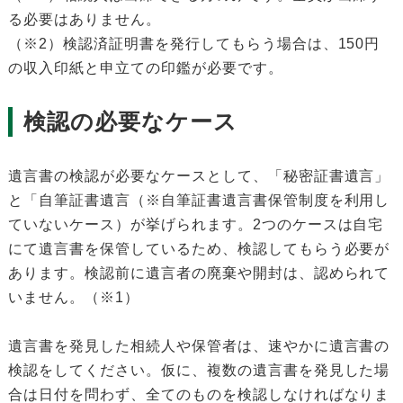
る必要はありません。
（※2）検認済証明書を発行してもらう場合は、150円
の収入印紙と申立ての印鑑が必要です。
検認の必要なケース
遺言書の検認が必要なケースとして、「秘密証書遺言」
と「自筆証書遺言（※自筆証書遺言書保管制度を利用し
ていないケース）が挙げられます。2つのケースは自宅
にて遺言書を保管しているため、検認してもらう必要が
あります。検認前に遺言者の廃棄や開封は、認められて
いません。（※1）
遺言書を発見した相続人や保管者は、速やかに遺言書の
検認をしてください。仮に、複数の遺言書を発見した場
合は日付を問わず、全てのものを検認しなければなりま