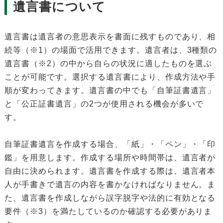
遺言書について
遺言書は遺言者の意思表示を書面に残すものであり、相
続等（※1）の場面で活用できます。遺言者は、3種類の
遺言書（※2）の中から自らの状況に適したものを選ぶ
ことが可能です。選択する遺言書により、作成方法や手
順が変わってきます。遺言書の中でも「自筆証書遺言」
と「公正証書遺言」の2つが使用される機会が多いで
す。
自筆証書遺言を作成する場合、「紙」・「ペン」・「印
鑑」を用意します。作成する場所や時間帯は、遺言者が
自由に決められます。遺言書を作成する際は、遺言者本
人が手書きで遺言の内容を書かなければなりません。ま
た、遺言書を作成しながら誤字脱字や法的に有効となる
要件（※3）を満たしているのか確認する必要がありま