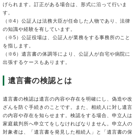
げられます。訂正がある場合は、形式に沿って行いま
す。
（※4）公証人は法務大臣が任命した人物であり、法律
の知識や経験を有しています。
（※5）公証役場は、公証人が業務をする事務所のこと
を指します。
（※6）遺言書の体調等により、公証人が自宅や病院に
出張するケースもあります。
遺言書の検認とは
遺言書の検認は遺言の内容や存在を明確にし、偽造や改
ざんを防ぐ手続きのことです。また、相続人に対し遺言
の内容や存在を知らせます。検認をする場合、申立人は
家庭裁判所へ申立てをしなければなりません。申立人の
対象者は、「遺言書を発見した相続人」と「遺言書の保