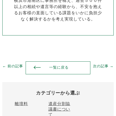
横浜市港南区に事務所を構え、過去５００件
以上の相続や遺言等の経験から、不安を抱え
るお客様の直面している課題をいかに負担少
なく解決するかを考え実現している。
← 前の記事
次の記事 →
一覧に戻る
カテゴリーから選ぶ
離壇料
遺産分割協
議書につい
て