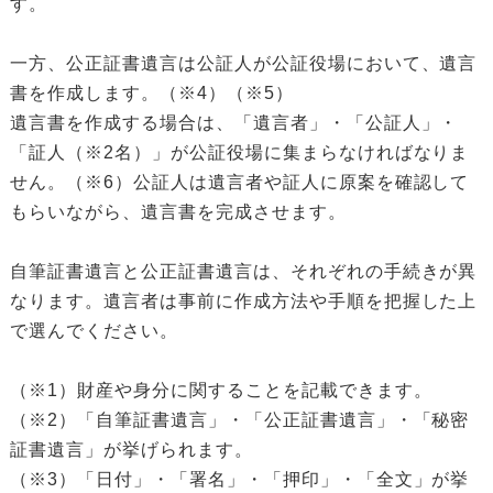
す。
一方、公正証書遺言は公証人が公証役場において、遺言
書を作成します。（※4）（※5）
遺言書を作成する場合は、「遺言者」・「公証人」・
「証人（※2名）」が公証役場に集まらなければなりま
せん。（※6）公証人は遺言者や証人に原案を確認して
もらいながら、遺言書を完成させます。
自筆証書遺言と公正証書遺言は、それぞれの手続きが異
なります。遺言者は事前に作成方法や手順を把握した上
で選んでください。
（※1）財産や身分に関することを記載できます。
（※2）「自筆証書遺言」・「公正証書遺言」・「秘密
証書遺言」が挙げられます。
（※3）「日付」・「署名」・「押印」・「全文」が挙