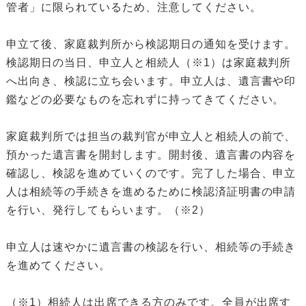
管者」に限られているため、注意してください。
申立て後、家庭裁判所から検認期日の通知を受けます。
検認期日の当日、申立人と相続人（※1）は家庭裁判所
へ出向き、検認に立ち会います。申立人は、遺言書や印
鑑などの必要なものを忘れずに持ってきてください。
家庭裁判所では担当の裁判官が申立人と相続人の前で、
預かった遺言書を開封します。開封後、遺言書の内容を
確認し、検認を進めていくのです。完了した場合、申立
人は相続等の手続きを進めるために検認済証明書の申請
を行い、発行してもらいます。（※2）
申立人は速やかに遺言書の検認を行い、相続等の手続き
を進めてください。
（※1）相続人は出席できる方のみです。全員が出席す