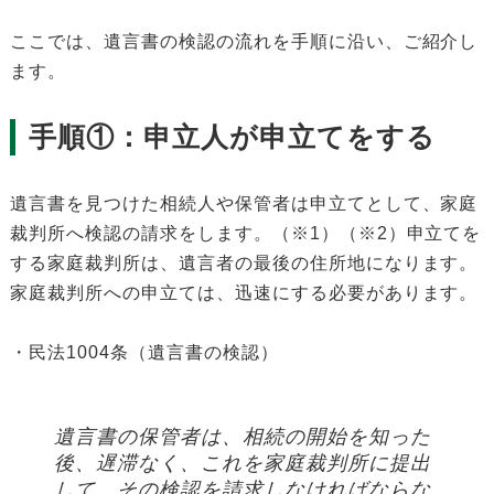
ここでは、遺言書の検認の流れを手順に沿い、ご紹介し
ます。
手順①：申立人が申立てをする
遺言書を見つけた相続人や保管者は申立てとして、家庭
裁判所へ検認の請求をします。（※1）（※2）申立てを
する家庭裁判所は、遺言者の最後の住所地になります。
家庭裁判所への申立ては、迅速にする必要があります。
・民法1004条（遺言書の検認）
遺言書の保管者は、相続の開始を知った
後、遅滞なく、これを家庭裁判所に提出
して、その検認を請求しなければならな