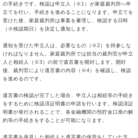
の手続きです。検認は申立人（※1）が家庭裁判所へ申
立てを行い、手続きを進めることになります。申立てを
受けた後、家庭裁判所は事案を審理し、検認する日時
（※検認期日）を決定し通知します。
通知を受けた申立人は、必要なもの（※2）を持参しな
ければなりません。家庭裁判所では担当の裁判官が申立
人と相続人（※3）の前で遺言書を開封します。開封
後、裁判官により遺言書の内容（※4）を確認し、検認
を進めるのです。
遺言書の検認が完了した場合、申立人は相続等の手続き
をするために検認済証明書の申請を行います。検認済証
明書が発行されることで、各金融機関の預貯金口座の解
約等の手続きをすることが可能になります。
遺言書を発見した相続人と遺言書の保管をしていた方