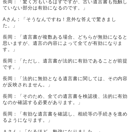
長岡：「驚く方もいるはずですが、古い遺言書も抵触し
ていない部分は有効になるのです。」
Aさん：「そうなんですね！意外な答えで驚きまし
た。」
長岡：「遺言書が複数ある場合、どちらが無効になると
思いますが、遺言の内容によって全てが有効になりま
す。」
長岡：「ただし、遺言書が法的に有効であることが前提
です。」
長岡：「法的に無効となる遺言書に関しては、その内容
が反映されません。」
長岡：「そのため、全ての遺言書を検認後、法的に有効
なのか確認する必要があります。」
長岡：「有効な遺言書を確認し、相続等の手続きを進め
るようになります。」
Ａさん：「なるほど、勉強になりました。」