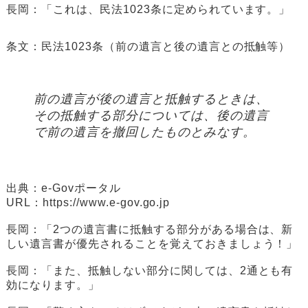
長岡：「これは、民法1023条に定められています。」
条文：民法1023条（前の遺言と後の遺言との抵触等）
前の遺言が後の遺言と抵触するときは、
その抵触する部分については、後の遺言
で前の遺言を撤回したものとみなす。
出典：e-Govポータル
URL：https://www.e-gov.go.jp
長岡：「2つの遺言書に抵触する部分がある場合は、新
しい遺言書が優先されることを覚えておきましょう！」
長岡：「また、抵触しない部分に関しては、2通とも有
効になります。」