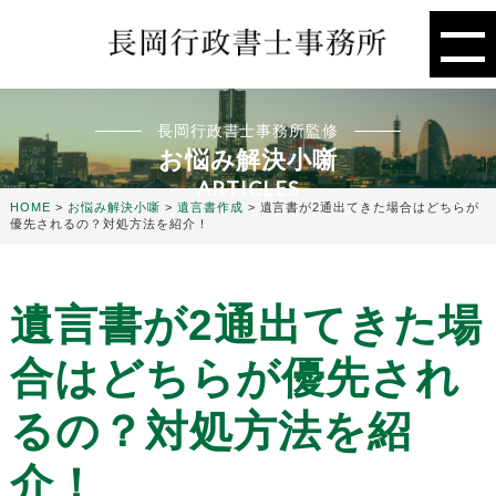
長岡行政書士事務所監修
お悩み解決小噺
ARTICLES
HOME
>
お悩み解決小噺
>
遺言書作成
>
遺言書が2通出てきた場合はどちらが
優先されるの？対処方法を紹介！
遺言書が2通出てきた場
合はどちらが優先され
るの？対処方法を紹
介！