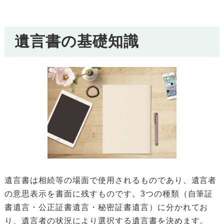
遺言書の基礎知識
遺言書は相続等の場面で使用されるものであり、遺言者
の意思表示を書面に残すものです。3つの種類（自筆証
書遺言・公正証書遺言・秘密証書遺言）に分かれてお
り、遺言者の状況により選択する遺言書を決めます。