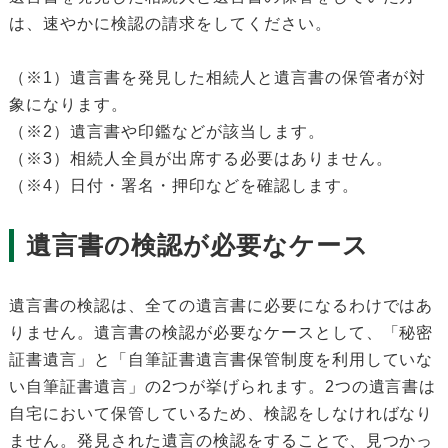
は、速やかに検認の請求をしてください。
（※1）遺言書を発見した相続人と遺言書の保管者が対
象になります。
（※2）遺言書や印鑑などが該当します。
（※3）相続人全員が出席する必要はありません。
（※4）日付・署名・押印などを確認します。
遺言書の検認が必要なケース
遺言書の検認は、全ての遺言書に必要になるわけではあ
りません。遺言書の検認が必要なケースとして、「秘密
証書遺言」と「自筆証書遺言書保管制度を利用していな
い自筆証書遺言」の2つが挙げられます。2つの遺言書は
自宅において保管しているため、検認をしなければなり
ません。発見された遺言の検認をすることで、見つかっ