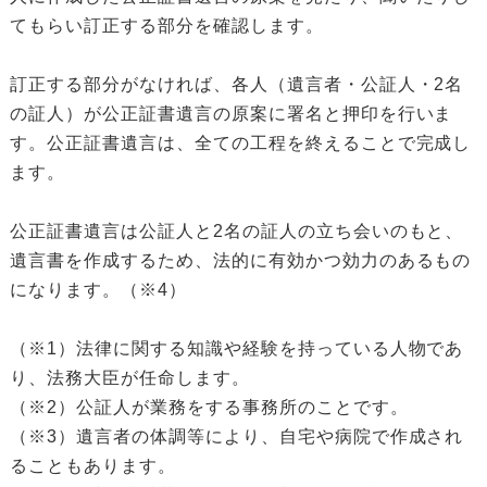
てもらい訂正する部分を確認します。
訂正する部分がなければ、各人（遺言者・公証人・2名
の証人）が公正証書遺言の原案に署名と押印を行いま
す。公正証書遺言は、全ての工程を終えることで完成し
ます。
公正証書遺言は公証人と2名の証人の立ち会いのもと、
遺言書を作成するため、法的に有効かつ効力のあるもの
になります。（※4）
（※1）法律に関する知識や経験を持っている人物であ
り、法務大臣が任命します。
（※2）公証人が業務をする事務所のことです。
（※3）遺言者の体調等により、自宅や病院で作成され
ることもあります。