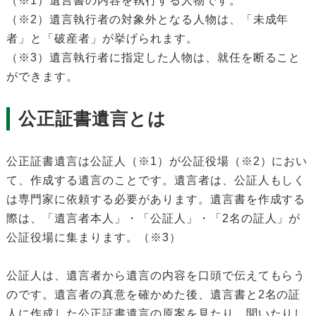
（※1）遺言書の内容を執行する人物です。
（※2）遺言執行者の対象外となる人物は、「未成年
者」と「破産者」が挙げられます。
（※3）遺言執行者に指定した人物は、就任を断ること
ができます。
公正証書遺言とは
公正証書遺言は公証人（※1）が公証役場（※2）におい
て、作成する遺言のことです。遺言者は、公証人もしく
は専門家に依頼する必要があります。遺言書を作成する
際は、「遺言者本人」・「公証人」・「2名の証人」が
公証役場に集まります。（※3）
公証人は、遺言者から遺言の内容を口頭で伝えてもらう
のです。遺言者の真意を確かめた後、遺言書と2名の証
人に作成した公正証書遺言の原案を見たり、聞いたりし