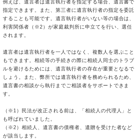
例えば、遺言者は遺言執行者を指定する場合、遺言書で
指定できます。また、第三者に遺言執行者の指定を委託
することも可能です。遺言執行者がいない等の場合は、
利害関係者（※2）が家庭裁判所に申立てを行い、選任
されます。
遺言者は遺言執行者を一人ではなく、複数人を選ぶこと
もできます。相続等の手続きの際に相続人同士のトラブ
ルを避けるためには、遺言執行者の存在が重要となるで
しょう。また、弊所では遺言執行者を務められるため、
遺言書の相談から執行までご相談者をサポートできま
す。
（※1）民法が改正される前は、「相続人の代理人」と
も呼ばれていました。
（※2）相続人、遺言書の債権者、遺贈を受けた者など
が該当します。