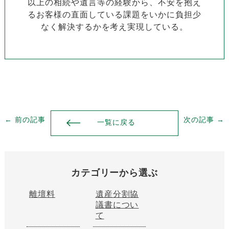
以上の相続や遺言等の経験から、不安を抱え
るお客様の直面している課題をいかに負担少
なく解決するかを考え実現している。
← 前の記事
次の記事 →
一覧に戻る
カテゴリーから選ぶ
離壇料
遺産分割協
議書につい
て