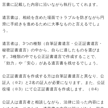
言書に記載した内容に沿いながら執行してくれます。
遺言書は、相続を含めた場面でトラブルを防ぎながら円
滑に手続きを進めるために大事なものと言えるでしょ
う。
遺言者は、3つの種類（自筆証書遺言・公正証書遺言・
秘密証書遺言）の中から、自らに適したものを選びま
す。3種類の中でも公正証書遺言で作成することで、
「効力」や「安心」がある遺言書を残せるでしょう。
公正証書遺言を作成する方は自筆証書遺言と異なり、公
証人（※2）と2名の証人が必要になります。また、公証
役場（※3）にて公正証書遺言を作成します。（※4）
公証人は遺言者と相談しながら、法律に沿った内容にま