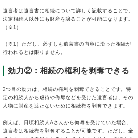
遺言者は遺言書に相続について詳しく記載することで、
法定相続人以外にも財産を譲ることが可能になります。
（※1）
（※1）ただし、必ずしも遺言書の内容に沿った相続が
行われるとは限りません。
効力②：相続の権利を剥奪できる
2つ目の効力は、相続の権利を剥奪できることです。特
定の相続人から虐待や侮辱などを受けた遺言者は、その
人物に財産を渡たないために相続権を剥奪できます。
例えば、日頃相続人Aさんから侮辱を受けていた場合、
遺言者は相続権を剥奪することが可能です。ただし、全