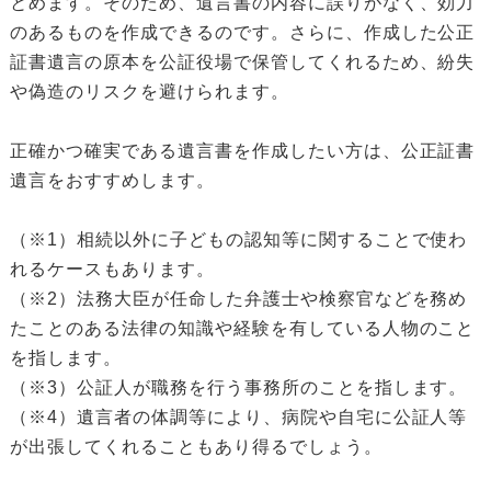
とめます。そのため、遺言書の内容に誤りがなく、効力
のあるものを作成できるのです。さらに、作成した公正
証書遺言の原本を公証役場で保管してくれるため、紛失
や偽造のリスクを避けられます。
正確かつ確実である遺言書を作成したい方は、公正証書
遺言をおすすめします。
（※1）相続以外に子どもの認知等に関することで使わ
れるケースもあります。
（※2）法務大臣が任命した弁護士や検察官などを務め
たことのある法律の知識や経験を有している人物のこと
を指します。
（※3）公証人が職務を行う事務所のことを指します。
（※4）遺言者の体調等により、病院や自宅に公証人等
が出張してくれることもあり得るでしょう。