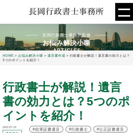
長岡行政書士事務所監修
お悩み解決小噺
ARTICLES
HOME
>
お悩み解決小噺
>
遺言書作成
>
行政書士が解説！遺言書の効力とは？
5つのポイントを紹介！
行政書士が解説！遺言
書の効力とは？5つのポ
イントを紹介！
2022.07.15
自筆証書遺言
行政書士
公正証書遺言