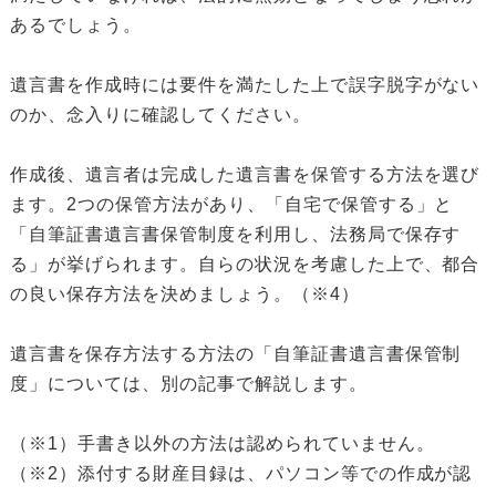
あるでしょう。
遺言書を作成時には要件を満たした上で誤字脱字がない
のか、念入りに確認してください。
作成後、遺言者は完成した遺言書を保管する方法を選び
ます。2つの保管方法があり、「自宅で保管する」と
「自筆証書遺言書保管制度を利用し、法務局で保存す
る」が挙げられます。自らの状況を考慮した上で、都合
の良い保存方法を決めましょう。（※4）
遺言書を保存方法する方法の「自筆証書遺言書保管制
度」については、別の記事で解説します。
（※1）手書き以外の方法は認められていません。
（※2）添付する財産目録は、パソコン等での作成が認