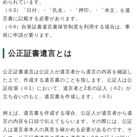
められています。
（※3）「日付」・「氏名」・「押印」・「本文」を遺
言書に記載する必要があります。
（※4）自筆証書遺言書保管制度を利用する場合は、事
前に申請が要ります。
公正証書遺言とは
公正証書遺言は公証人が遺言者から遺言の内容を確認し
た上で、作成する遺言書のことを指します。公証人は公
証役場（※1）において、遺言者と2名の証人（※2）が
立ち会いのもと、遺言書を作成します。（※3）
例えば、遺言書を作成する場合、公証人が遺言者から遺
言の内容を口頭で伝えてもらいます。その際には、公証
人は遺言者本人の真意を確かめる必要があるのです。そ