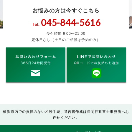
お悩みの方は今すぐこちら
045-844-5616
Tel.
受付時間 9:00〜21:00
定休日なし（土日のご相談は予約のみ）
横浜市内での負担のない相続手続、遺言書作成は長岡行政書士事務所へお
任せください。