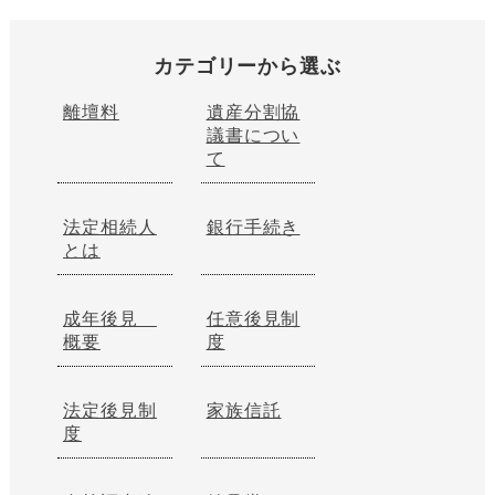
カテゴリーから選ぶ
離壇料
遺産分割協
議書につい
て
法定相続人
銀行手続き
とは
成年後見
任意後見制
概要
度
法定後見制
家族信託
度