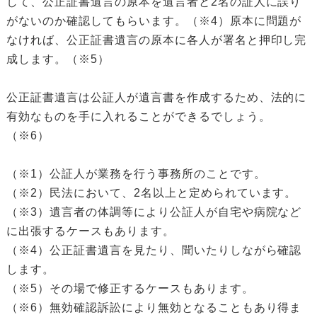
して、公正証書遺言の原本を遺言者と2名の証人に誤り
がないのか確認してもらいます。（※4）原本に問題が
なければ、公正証書遺言の原本に各人が署名と押印し完
成します。（※5）
公正証書遺言は公証人が遺言書を作成するため、法的に
有効なものを手に入れることができるでしょう。
（※6）
（※1）公証人が業務を行う事務所のことです。
（※2）民法において、2名以上と定められています。
（※3）遺言者の体調等により公証人が自宅や病院など
に出張するケースもあります。
（※4）公正証書遺言を見たり、聞いたりしながら確認
します。
（※5）その場で修正するケースもあります。
（※6）無効確認訴訟により無効となることもあり得ま