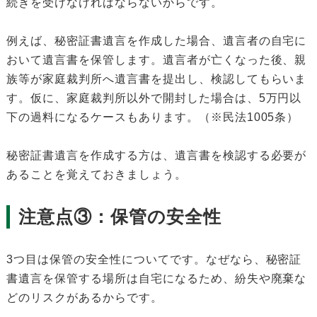
続きを受けなければならないからです。
例えば、秘密証書遺言を作成した場合、遺言者の自宅に
おいて遺言書を保管します。遺言者が亡くなった後、親
族等が家庭裁判所へ遺言書を提出し、検認してもらいま
す。仮に、家庭裁判所以外で開封した場合は、5万円以
下の過料になるケースもあります。（※民法1005条）
秘密証書遺言を作成する方は、遺言書を検認する必要が
あることを覚えておきましょう。
注意点③：保管の安全性
3つ目は保管の安全性についてです。なぜなら、秘密証
書遺言を保管する場所は自宅になるため、紛失や廃棄な
どのリスクがあるからです。