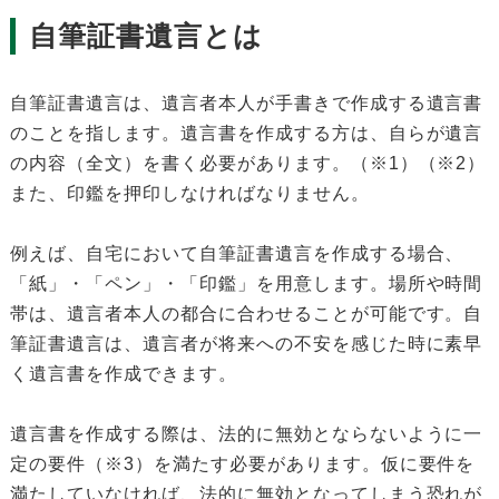
自筆証書遺言とは
自筆証書遺言は、遺言者本人が手書きで作成する遺言書
のことを指します。遺言書を作成する方は、自らが遺言
の内容（全文）を書く必要があります。（※1）（※2）
また、印鑑を押印しなければなりません。
例えば、自宅において自筆証書遺言を作成する場合、
「紙」・「ペン」・「印鑑」を用意します。場所や時間
帯は、遺言者本人の都合に合わせることが可能です。自
筆証書遺言は、遺言者が将来への不安を感じた時に素早
く遺言書を作成できます。
遺言書を作成する際は、法的に無効とならないように一
定の要件（※3）を満たす必要があります。仮に要件を
満たしていなければ、法的に無効となってしまう恐れが