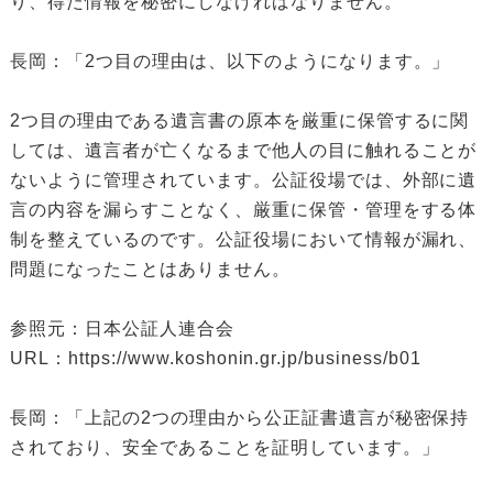
り、得た情報を秘密にしなければなりません。
長岡：「2つ目の理由は、以下のようになります。」
2つ目の理由である遺言書の原本を厳重に保管するに関
しては、遺言者が亡くなるまで他人の目に触れることが
ないように管理されています。公証役場では、外部に遺
言の内容を漏らすことなく、厳重に保管・管理をする体
制を整えているのです。公証役場において情報が漏れ、
問題になったことはありません。
参照元：日本公証人連合会
URL：https://www.koshonin.gr.jp/business/b01
長岡：「上記の2つの理由から公正証書遺言が秘密保持
されており、安全であることを証明しています。」