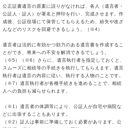
公正証書遺言の原案に誤りがなければ、各人（遺言者・
公証人・証人）が署名と押印を行い、完成させます。作
成後、公証役場にて保管してもらえるため、紛失や改ざ
んなどのリスクを回避できるしょう。（※4）
遺言者は法的に有効かつ効力のある遺言書を作成するこ
とができ、将来への不安を解消できるでしょう。
（※5）（※6）さらに、遺言執行者を指定しておくと、
スムーズに相続等の手続きを執行してもらえます。遺言
執行者は遺言の内容に従い、執行する人物のことです。
（※7）遺言執行者が各種手続きを進めることで、相続
人への負担も減らせられます。
（※1）遺言者の体調等により、公証人が自宅や病院な
どに出張することもあります。
（※2）証人は事前に準備しておく必要があります。公