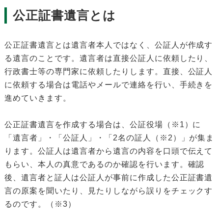
公正証書遺言とは
公正証書遺言とは遺言者本人ではなく、公証人が作成す
る遺言のことです。遺言者は直接公証人に依頼したり、
行政書士等の専門家に依頼したりします。直接、公証人
に依頼する場合は電話やメールで連絡を行い、手続きを
進めていきます。
公正証書遺言を作成する場合は、公証役場（※1）に
「遺言者」・「公証人」・「2名の証人（※2）」が集ま
ります。公証人は遺言者から遺言の内容を口頭で伝えて
もらい、本人の真意であるのか確認を行います。確認
後、遺言者と証人は公証人が事前に作成した公正証書遺
言の原案を聞いたり、見たりしながら誤りをチェックす
るのです。（※3）