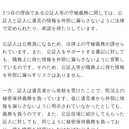
1つ目の理由である公証人等の守秘義務に関しては、公
証人と証人に遺言の情報を外部に漏らさないように法律
で定められたり、承認を得たりしています。
公証人は公務員になるため、法律上の守秘義務が課せら
れています。また、公証人をサポートする書記に対して
も、職務上に得た情報を外部に漏らさないように宣誓し
ているのです。そのため、公証人等が職務上に得た情報
を外部に漏らすリスクはありません。
一方、証人は遺言者から依頼を受けたことで、民法上の
秘密保持義務を負っています。仮に遺言者から外部に情
報を漏らさないように明示されていなかったとしても、
義務を負うのです。また、公証役場に紹介してもらった
証人に対しても、同じように秘密保持義務を負ってお