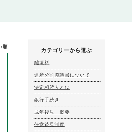
い順
カテゴリーから選ぶ
離壇料
遺産分割協議書について
法定相続人とは
銀行手続き
成年後見 概要
任意後見制度