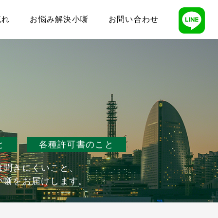
流れ
お悩み解決小噺
お問い合わせ
と
各種許可書のこと
は聞きにくいこと、
小噺をお届けします。