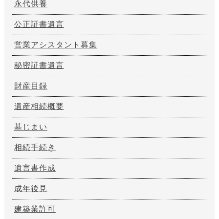
永代供養
公正証書遺言
営業アシスタント募集
秘密証書遺言
財産目録
遺産相続概要
墓じまい
相続手続き
遺言書作成
成年後見
建築業許可