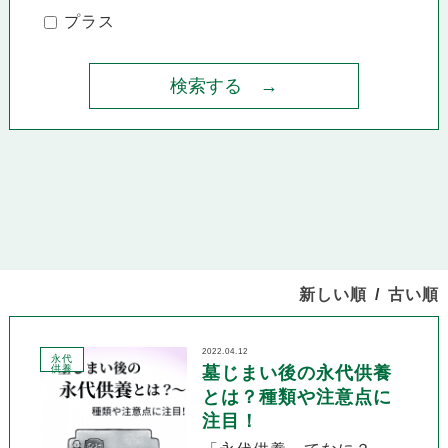
プラス
新しい順
古い順
2022.04.12
永代
供養
墓じまい後の永代供養
とは？種類や注意点に
注目！