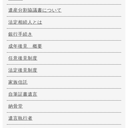
遺産分割協議書について
法定相続人とは
銀行手続き
成年後見 概要
任意後見制度
法定後見制度
家族信託
自筆証書遺言
納骨堂
遺言執行者