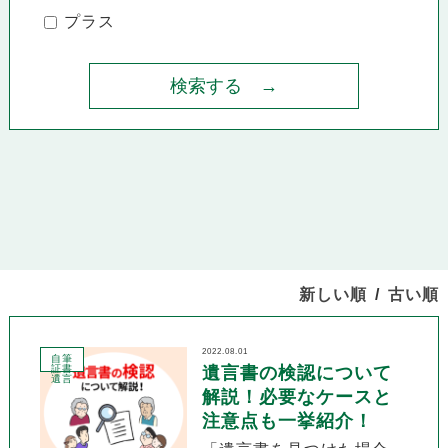
プラス
新しい順
古い順
2022.08.01
自筆
証書
遺言書の検認について
遺言
解説！必要なケースと
注意点も一挙紹介！