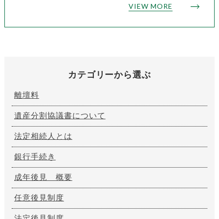
VIEW MORE
カテゴリーから選ぶ
離壇料
遺産分割協議書について
法定相続人とは
銀行手続き
成年後見 概要
任意後見制度
法定後見制度