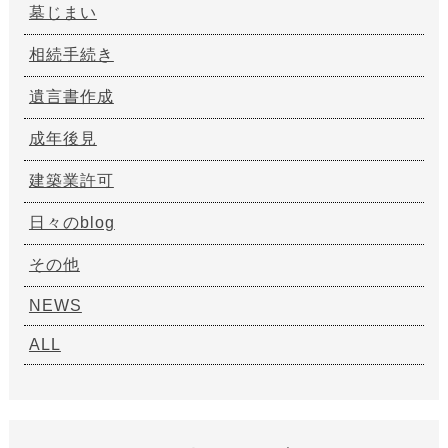
墓じまい
相続手続き
遺言書作成
成年後見
建築業許可
日々のblog
その他
NEWS
ALL