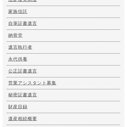
家族信託
自筆証書遺言
納骨堂
遺言執行者
永代供養
公正証書遺言
営業アシスタント募集
秘密証書遺言
財産目録
遺産相続概要