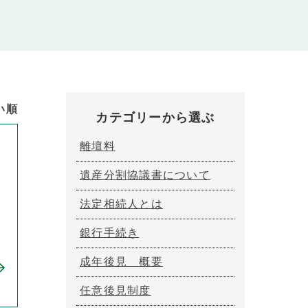
い順
カテゴリーから選ぶ
離壇料
遺産分割協議書について
法定相続人とは
銀行手続き
成年後見 概要
任意後見制度