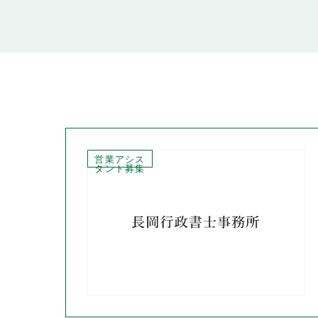
営業アシス
タント募集