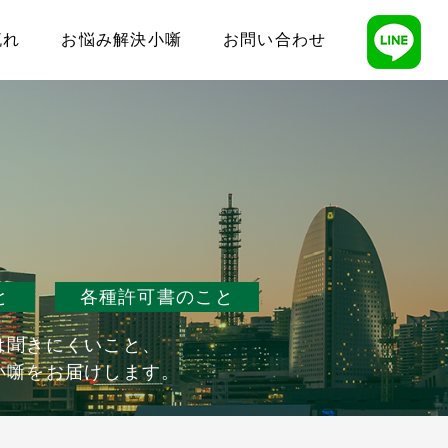
流れ
お悩み解決小噺
お問い合わせ
と
各種許可書のこと
は聞きにくいこと、
小噺をお届けします。