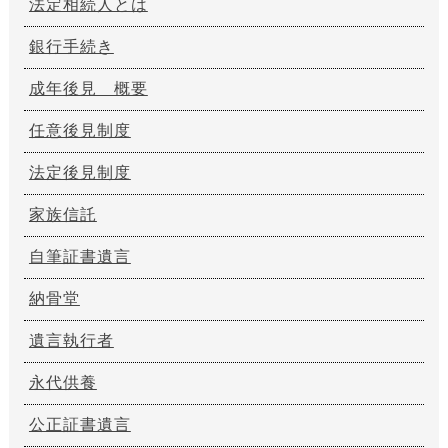
法定相続人とは
銀行手続き
成年後見 概要
任意後見制度
法定後見制度
家族信託
自筆証書遺言
納骨堂
遺言執行者
永代供養
公正証書遺言