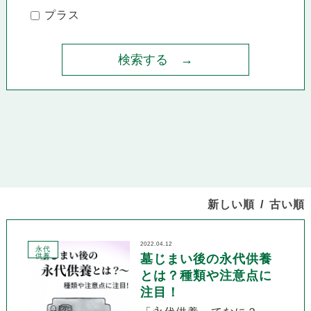
プラス
新しい順
古い順
2022.04.12
永代
供養
墓じまい後の永代供養
とは？種類や注意点に
注目！