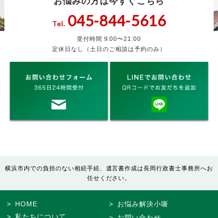
お悩みの方は今すぐこちら
045-844-5616
Tel.
受付時間 9:00〜21:00
定休日なし（土日のご相談は予約のみ）
横浜市内での負担のない相続手続、遺言書作成は長岡行政書士事務所へお
任せください。
HOME
お悩み解決小噺
私たちについて
お問い合わせ