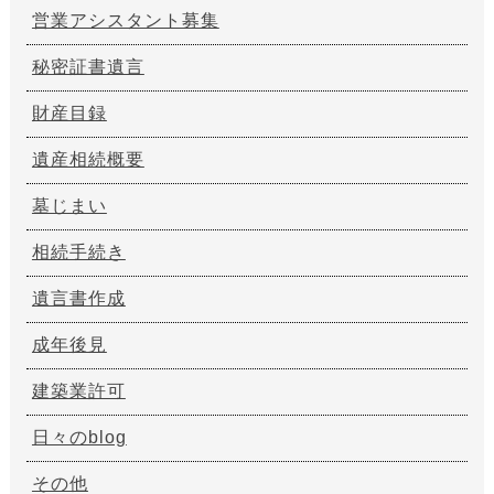
営業アシスタント募集
秘密証書遺言
財産目録
遺産相続概要
墓じまい
相続手続き
遺言書作成
成年後見
建築業許可
日々のblog
その他