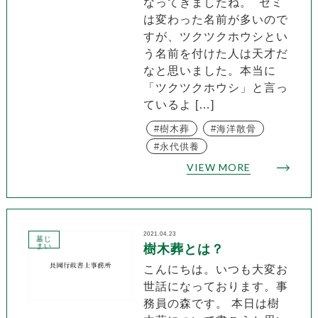
なってきましたね。 セミ
は変わった名前が多いので
すが、ツクツクホウシとい
う名前を付けた人は天才だ
なと思いました。本当に
「ツクツクホウシ」と言っ
ているよ […]
樹木葬
海洋散骨
永代供養
VIEW MORE
2021.04.23
墓じ
まい
樹木葬とは？
こんにちは。いつも大変お
世話になっております。事
務員の森です。 本日は樹