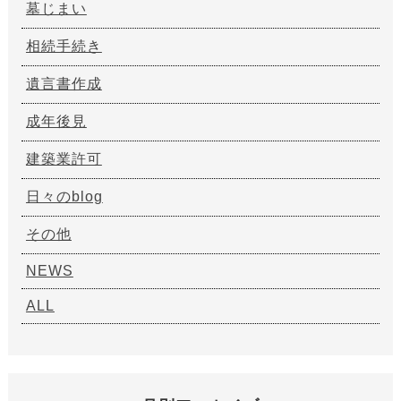
墓じまい
相続手続き
遺言書作成
成年後見
建築業許可
日々のblog
その他
NEWS
ALL