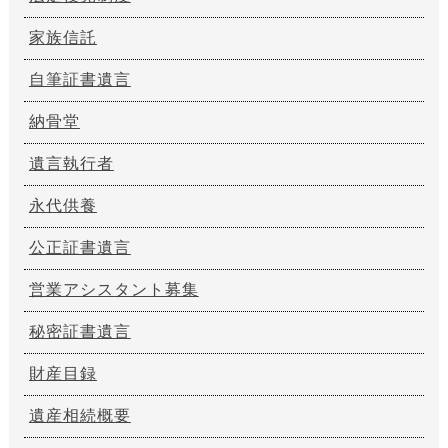
家族信託
自筆証書遺言
納骨堂
遺言執行者
永代供養
公正証書遺言
営業アシスタント募集
秘密証書遺言
財産目録
遺産相続概要