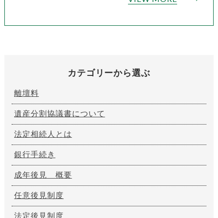
カテゴリーから選ぶ
離壇料
遺産分割協議書について
法定相続人とは
銀行手続き
成年後見 概要
任意後見制度
法定後見制度