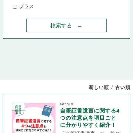
プラス
新しい順
古い順
2022.08.28
自筆
証書
自筆証書遺言に関する4
遺言
つの注意点を項目ごと
に分かりやすく紹介！