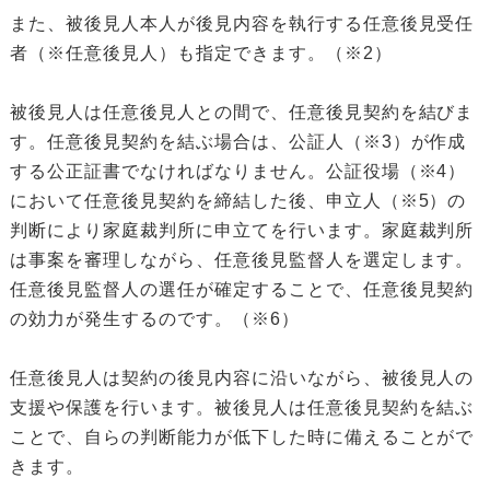
また、被後見人本人が後見内容を執行する任意後見受任
者（※任意後見人）も指定できます。（※2）
被後見人は任意後見人との間で、任意後見契約を結びま
す。任意後見契約を結ぶ場合は、公証人（※3）が作成
する公正証書でなければなりません。公証役場（※4）
において任意後見契約を締結した後、申立人（※5）の
判断により家庭裁判所に申立てを行います。家庭裁判所
は事案を審理しながら、任意後見監督人を選定します。
任意後見監督人の選任が確定することで、任意後見契約
の効力が発生するのです。（※6）
任意後見人は契約の後見内容に沿いながら、被後見人の
支援や保護を行います。被後見人は任意後見契約を結ぶ
ことで、自らの判断能力が低下した時に備えることがで
きます。