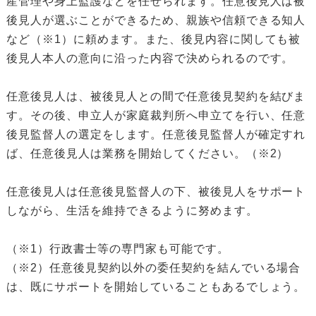
産管理や身上監護などを任せられます。任意後見人は被
後見人が選ぶことができるため、親族や信頼できる知人
など（※1）に頼めます。また、後見内容に関しても被
後見人本人の意向に沿った内容で決められるのです。
任意後見人は、被後見人との間で任意後見契約を結びま
す。その後、申立人が家庭裁判所へ申立てを行い、任意
後見監督人の選定をします。任意後見監督人が確定すれ
ば、任意後見人は業務を開始してください。（※2）
任意後見人は任意後見監督人の下、被後見人をサポート
しながら、生活を維持できるように努めます。
（※1）行政書士等の専門家も可能です。
（※2）任意後見契約以外の委任契約を結んでいる場合
は、既にサポートを開始していることもあるでしょう。