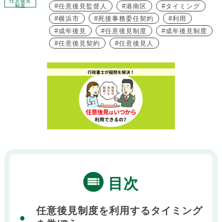
任意後見
任意後見監督人
港南区
タイミング
制度
横浜市
死後事務委任契約
利用
成年後見
任意後見制度
成年後見制度
任意後見契約
任意後見人
目次
任意後見制度を利用するタイミング