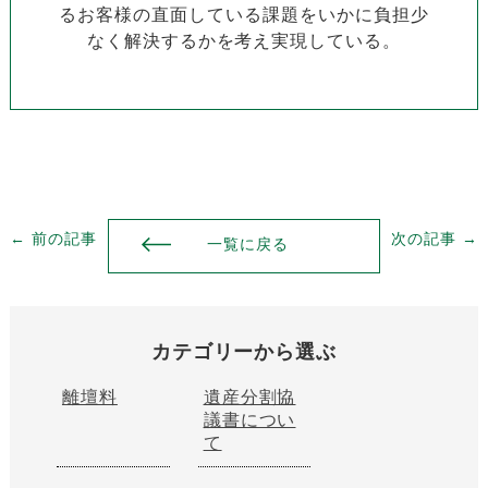
るお客様の直面している課題をいかに負担少
なく解決するかを考え実現している。
← 前の記事
次の記事 →
一覧に戻る
カテゴリーから選ぶ
離壇料
遺産分割協
議書につい
て