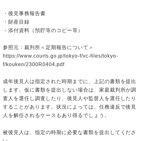
・後見事務報告書
・財産目録
・添付資料（預貯等のコピー等）
参照元：裁判所＜定期報告について＞
https://www.courts.go.jp/tokyo-f/vc-files/tokyo-
f/kouken/2300R0404.pdf
成年後見人は指定された時期までに、上記の書類を提出
します。仮に書類を提出しない場合は、家庭裁判所が調
査人を選任し調査したり、後見人や監督人を選任したり
することがあります。状況によっては、任務違反で後見
人を解任されるケースもあり得るでしょう。
被後見人は、指定の時期に必要な書類を提出してくださ
い。