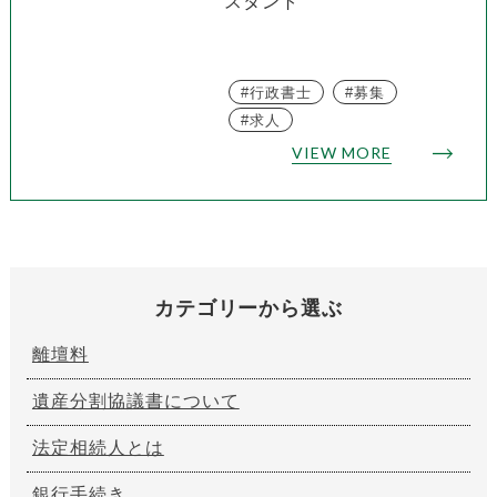
スタント
行政書士
募集
求人
VIEW MORE
カテゴリーから選ぶ
離壇料
遺産分割協議書について
法定相続人とは
銀行手続き