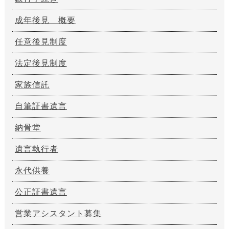
成年後見 概要
任意後見制度
法定後見制度
家族信託
自筆証書遺言
納骨堂
遺言執行者
永代供養
公正証書遺言
営業アシスタント募集