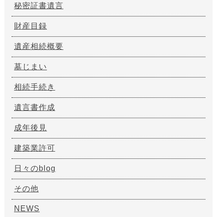
秘密証書遺言
財産目録
遺産相続概要
墓じまい
相続手続き
遺言書作成
成年後見
建築業許可
日々のblog
その他
NEWS