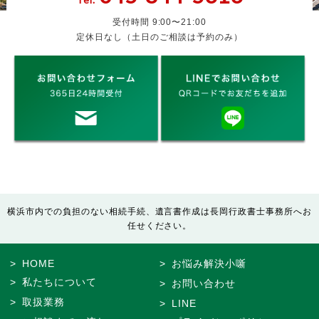
受付時間 9:00〜21:00
定休日なし（土日のご相談は予約のみ）
横浜市内での負担のない相続手続、遺言書作成は長岡行政書士事務所へお
任せください。
HOME
お悩み解決小噺
私たちについて
お問い合わせ
取扱業務
LINE